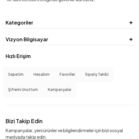
Kategoriler
Vizyon Bilgisayar
Hızlı Erişim
Sepetim
Hesabım
Favoriler
Sipariş Takibi
Şifremi Unuttum
Kampanyalar
Bizi Takip Edin
Kampanyalar, yeni ürünler ve bilgilendirmeler için bizi sosyal
medyada takip edin.