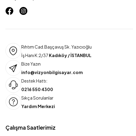
Rıhtım Cad.Başçavuş Sk. Yazıcıoğlu
İş Hanı K:2/37
Kadıköy / İSTANBUL
Bize Yazın
info@vizyonbilgisayar.com
Destek Hattı:
0216 550 4300
Sıkça Sorulanlar
Yardım Merkezi
Çalışma Saatlerimiz