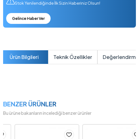
Stok Yenilendiğinde İlk Sizin Haberiniz Olsun!
Gelince Haber Ver
Ürün Bilgileri
Teknik Özellikler
Değerlendirme
BENZER ÜRÜNLER
Bu ürüne bakanların incelediği benzer ürünler