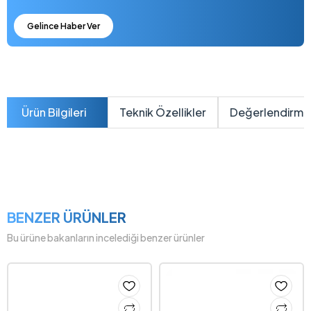
Gelince Haber Ver
Ürün Bilgileri
Teknik Özellikler
Değerlendirme
BENZER ÜRÜNLER
Bu ürüne bakanların incelediği benzer ürünler