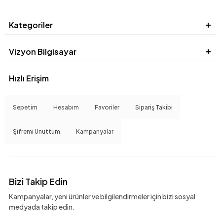
Kategoriler
Vizyon Bilgisayar
Hızlı Erişim
Sepetim
Hesabım
Favoriler
Sipariş Takibi
Şifremi Unuttum
Kampanyalar
Bizi Takip Edin
Kampanyalar, yeni ürünler ve bilgilendirmeler için bizi sosyal
medyada takip edin.