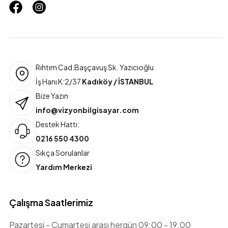
Rıhtım Cad.Başçavuş Sk. Yazıcıoğlu
İş Hanı K:2/37
Kadıköy / İSTANBUL
Bize Yazın
info@vizyonbilgisayar.com
Destek Hattı:
0216 550 4300
Sıkça Sorulanlar
Yardım Merkezi
Çalışma Saatlerimiz
Pazartesi - Cumartesi arası hergün 09:00 - 19:00