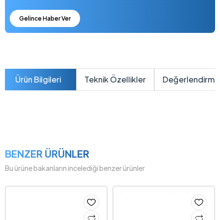
Gelince Haber Ver
Ürün Bilgileri
Teknik Özellikler
Değerlendirme
BENZER ÜRÜNLER
Bu ürüne bakanların incelediği benzer ürünler