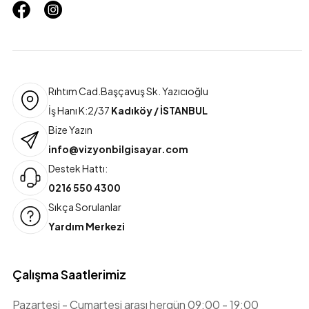
Rıhtım Cad.Başçavuş Sk. Yazıcıoğlu
İş Hanı K:2/37
Kadıköy / İSTANBUL
Bize Yazın
info@vizyonbilgisayar.com
Destek Hattı:
0216 550 4300
Sıkça Sorulanlar
Yardım Merkezi
Çalışma Saatlerimiz
Pazartesi - Cumartesi arası hergün 09:00 - 19:00