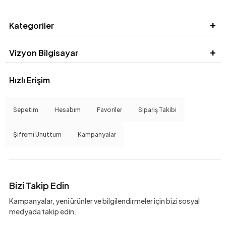
Kategoriler
Vizyon Bilgisayar
Hızlı Erişim
Sepetim
Hesabım
Favoriler
Sipariş Takibi
Şifremi Unuttum
Kampanyalar
Bizi Takip Edin
Kampanyalar, yeni ürünler ve bilgilendirmeler için bizi sosyal
medyada takip edin.