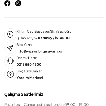
Rıhtım Cad.Başçavuş Sk. Yazıcıoğlu
İş Hanı K:2/37
Kadıköy / İSTANBUL
Bize Yazın
info@vizyonbilgisayar.com
Destek Hattı:
0216 550 4300
Sıkça Sorulanlar
Yardım Merkezi
Çalışma Saatlerimiz
Pazartesi - Cumartesi arası hergün 09:00 - 19:00