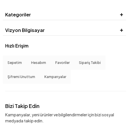
Kategoriler
Vizyon Bilgisayar
Hızlı Erişim
Sepetim
Hesabım
Favoriler
Sipariş Takibi
Şifremi Unuttum
Kampanyalar
Bizi Takip Edin
Kampanyalar, yeni ürünler ve bilgilendirmeler için bizi sosyal
medyada takip edin.