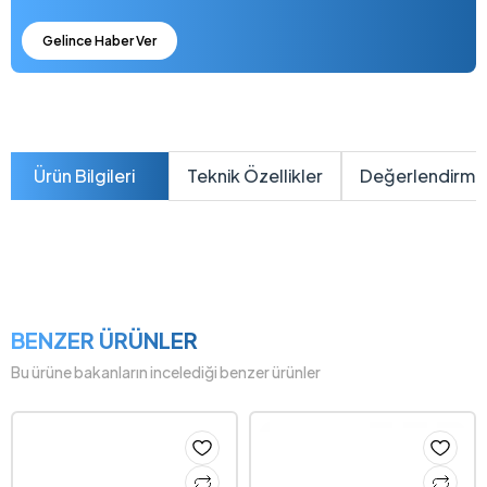
Gelince Haber Ver
Ürün Bilgileri
Teknik Özellikler
Değerlendirme
BENZER ÜRÜNLER
Bu ürüne bakanların incelediği benzer ürünler