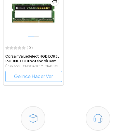
( 0 )
Corsair ValueSelect 4GB DDR3L
1600MHz CL11 Notebook Ram
Ürün Kodu: CMSO4GX3M1C1600C11
Gelince Haber Ver