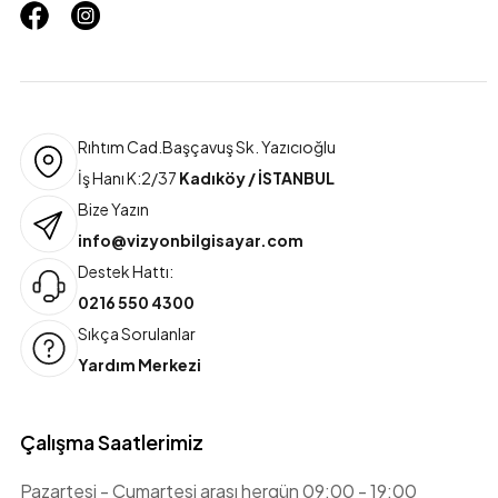
Rıhtım Cad.Başçavuş Sk. Yazıcıoğlu
İş Hanı K:2/37
Kadıköy / İSTANBUL
Bize Yazın
info@vizyonbilgisayar.com
Destek Hattı:
0216 550 4300
Sıkça Sorulanlar
Yardım Merkezi
Çalışma Saatlerimiz
Pazartesi - Cumartesi arası hergün 09:00 - 19:00