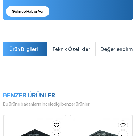
Gelince Haber Ver
Ürün Bilgileri
Teknik Özellikler
Değerlendirme
BENZER ÜRÜNLER
Bu ürüne bakanların incelediği benzer ürünler