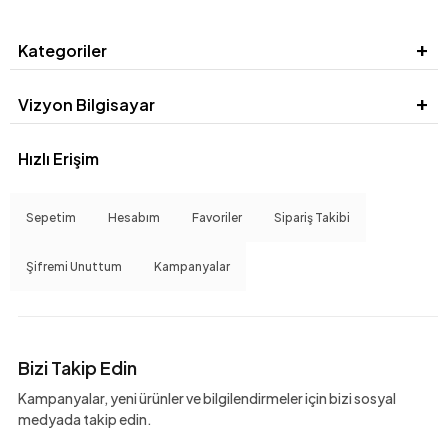
Kategoriler
Vizyon Bilgisayar
Hızlı Erişim
Sepetim
Hesabım
Favoriler
Sipariş Takibi
Şifremi Unuttum
Kampanyalar
Bizi Takip Edin
Kampanyalar, yeni ürünler ve bilgilendirmeler için bizi sosyal
medyada takip edin.