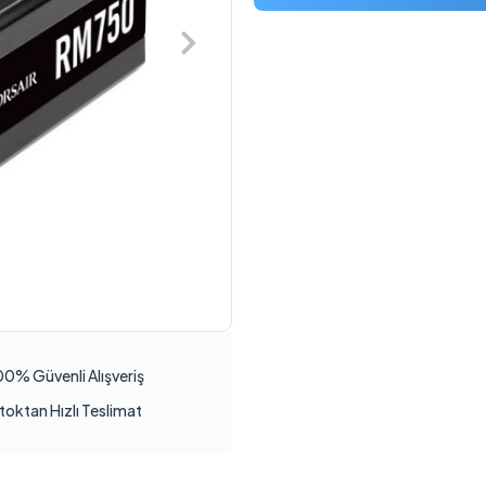
00% Güvenli Alışveriş
toktan Hızlı Teslimat