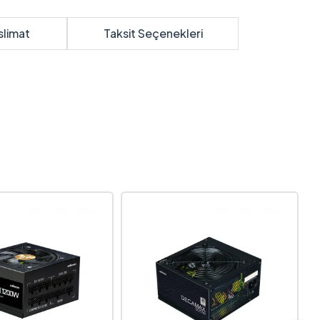
slimat
Taksit Seçenekleri