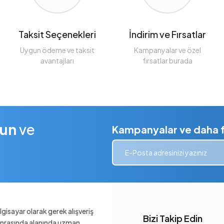
Taksit Seçenekleri
İndirim ve Fırsatlar
Uygun ödeme ve taksit
Kampanyalar ve özel
avantajları
fırsatlar burada
lun
ve
Kampanyalar ve daha fa
gisayar olarak gerek alışveriş
Bizi Takip Edin
sonrasında alanında uzman