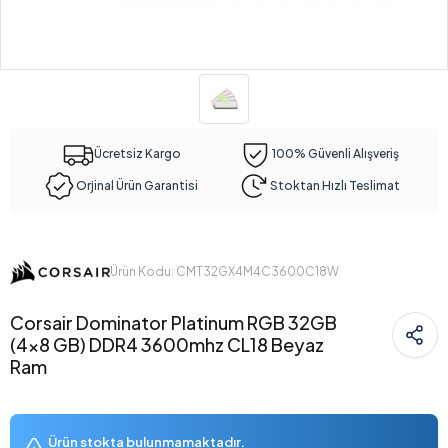
Ücretsiz Kargo
100% Güvenli Alışveriş
Orjinal Ürün Garantisi
Stoktan Hızlı Teslimat
Ürün Kodu: CMT32GX4M4C3600C18W
Corsair Dominator Platinum RGB 32GB
(4x8 GB) DDR4 3600mhz CL18 Beyaz
Ram
Ürün stokta bulunmamaktadır.