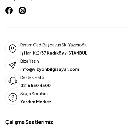
Rıhtım Cad.Başçavuş Sk. Yazıcıoğlu
İş Hanı K:2/37
Kadıköy / İSTANBUL
Bize Yazın
info@vizyonbilgisayar.com
Destek Hattı:
0216 550 4300
Sıkça Sorulanlar
Yardım Merkezi
Çalışma Saatlerimiz