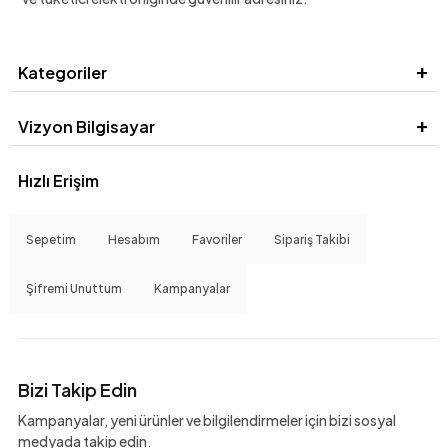
Kategoriler
Vizyon Bilgisayar
Hızlı Erişim
Sepetim
Hesabım
Favoriler
Sipariş Takibi
Şifremi Unuttum
Kampanyalar
Bizi Takip Edin
Kampanyalar, yeni ürünler ve bilgilendirmeler için bizi sosyal
medyada takip edin.