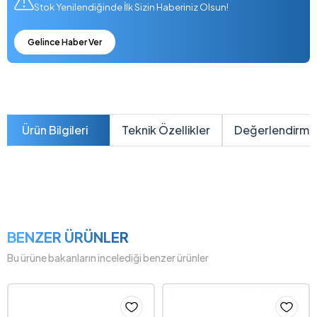
Stok Yenilendiğinde İlk Sizin Haberiniz Olsun!
Gelince Haber Ver
Ürün Bilgileri
Teknik Özellikler
Değerlendirme
BENZER ÜRÜNLER
Bu ürüne bakanların incelediği benzer ürünler