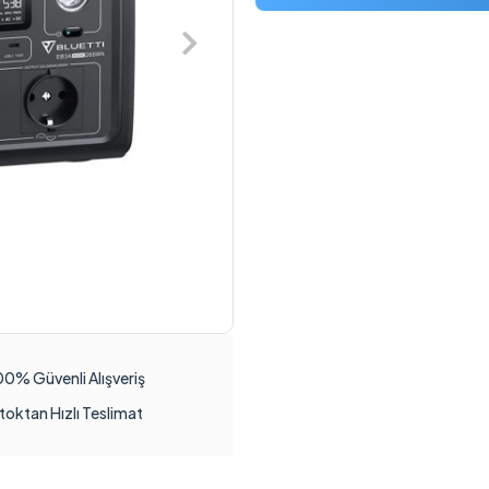
00% Güvenli Alışveriş
toktan Hızlı Teslimat