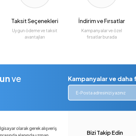
Taksit Seçenekleri
İndirim ve Fırsatlar
Uygun ödeme ve taksit
Kampanyalar ve özel
avantajları
fırsatlar burada
lun
ve
Kampanyalar ve daha fa
gisayar olarak gerek alışveriş
Bizi Takip Edin
sonrasında alanında uzman