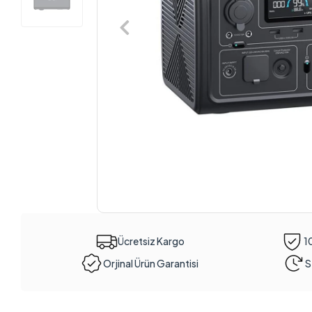
Ücretsiz Kargo
1
Orjinal Ürün Garantisi
S