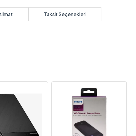
slimat
Taksit Seçenekleri