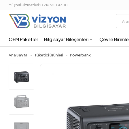
Müşteri Hizmetleri: 0 216 550 4300
OEM Paketler
Bilgisayar Bileşenleri
Çevre Birimle
Ana Sayfa
Tüketici Ürünleri
Powerbank