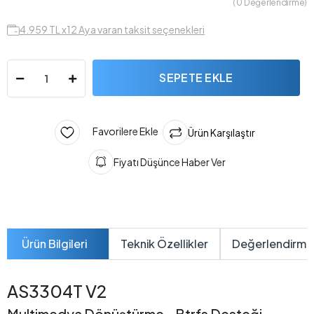
( 0 Değerlendirme)
4.959 TL x12 Aya varan taksit seçenekleri
SEPETE EKLE
Favorilere Ekle
Ürün Karşılaştır
Fiyatı Düşünce Haber Ver
Ürün Bilgileri
Teknik Özellikler
Değerlendirme
AS3304T V2