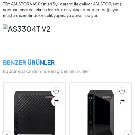
Tüm ASUSTOR NAS ürünleri 3 yıl garanti ile geliyor. ASUSTOR, satış
sonrası servis ve teknik destekte en yüksek standardı sağlayan
müşteri hizmetinde öncelik yapmaya devam ediyor.
BENZER ÜRÜNLER
Bu ürüne bakanların incelediği benzer ürünler