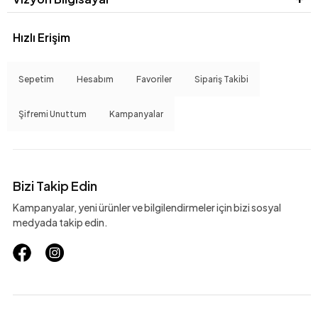
Hızlı Erişim
Sepetim
Hesabım
Favoriler
Sipariş Takibi
Şifremi Unuttum
Kampanyalar
Bizi Takip Edin
Kampanyalar, yeni ürünler ve bilgilendirmeler için bizi sosyal
medyada takip edin.