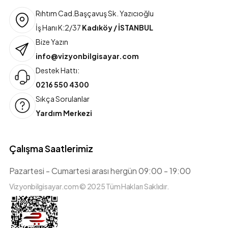
Rıhtım Cad.Başçavuş Sk. Yazıcıoğlu
İş Hanı K:2/37
Kadıköy / İSTANBUL
Bize Yazın
info@vizyonbilgisayar.com
Destek Hattı:
0216 550 4300
Sıkça Sorulanlar
Yardım Merkezi
Çalışma Saatlerimiz
Pazartesi - Cumartesi arası hergün 09:00 - 19:00
Vizyonbilgisayar.com © 2025 Tüm Hakları Saklıdır.