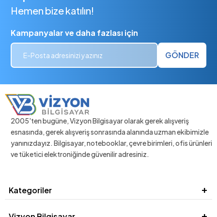
Hemen bize katılın!
Kampanyalar ve daha fazlası için
GÖNDER
2005'ten bugüne, Vizyon Bilgisayar olarak gerek alışveriş
esnasında, gerek alışveriş sonrasında alanında uzman ekibimizle
yanınızdayız. Bilgisayar, notebooklar, çevre birimleri, ofis ürünleri
ve tüketici elektroniğinde güvenilir adresiniz.
Kategoriler
Vizyon Bilgisayar