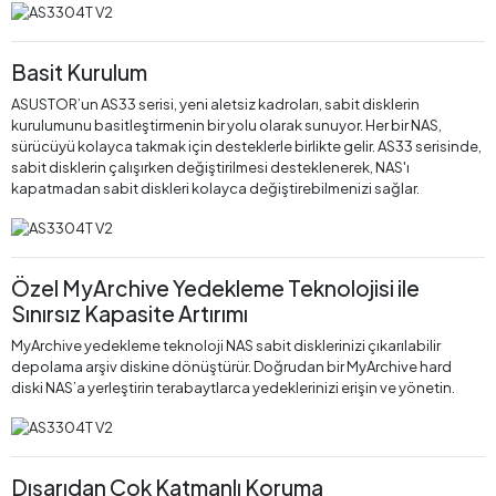
Basit Kurulum
ASUSTOR’un AS33 serisi, yeni aletsiz kadroları, sabit disklerin
kurulumunu basitleştirmenin bir yolu olarak sunuyor. Her bir NAS,
sürücüyü kolayca takmak için desteklerle birlikte gelir. AS33 serisinde,
sabit disklerin çalışırken değiştirilmesi desteklenerek, NAS'ı
kapatmadan sabit diskleri kolayca değiştirebilmenizi sağlar.
Özel MyArchive Yedekleme Teknolojisi ile
Sınırsız Kapasite Artırımı
MyArchive yedekleme teknoloji NAS sabit disklerinizi çıkarılabilir
depolama arşiv diskine dönüştürür. Doğrudan bir MyArchive hard
diski NAS’a yerleştirin terabaytlarca yedeklerinizi erişin ve yönetin.
Dışarıdan Çok Katmanlı Koruma