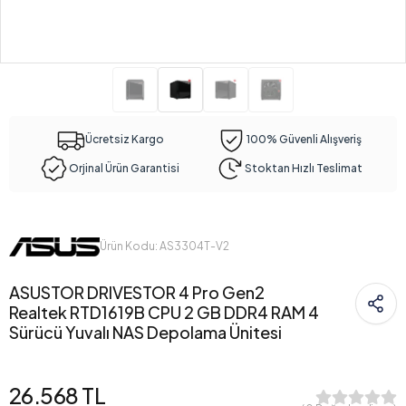
Ücretsiz Kargo
100% Güvenli Alışveriş
Orjinal Ürün Garantisi
Stoktan Hızlı Teslimat
Ürün Kodu: AS3304T-V2
ASUSTOR DRIVESTOR 4 Pro Gen2
Realtek RTD1619B CPU 2 GB DDR4 RAM 4
Sürücü Yuvalı NAS Depolama Ünitesi
26.568 TL