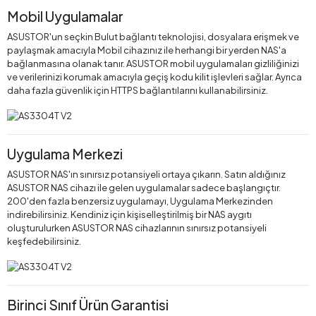
Mobil Uygulamalar
ASUSTOR'un seçkin Bulut bağlantı teknolojisi, dosyalara erişmek ve
paylaşmak amacıyla Mobil cihazınız ile herhangi bir yerden NAS'a
bağlanmasına olanak tanır. ASUSTOR mobil uygulamaları gizliliğinizi
ve verilerinizi korumak amacıyla geçiş kodu kilit işlevleri sağlar. Ayrıca
daha fazla güvenlik için HTTPS bağlantılarını kullanabilirsiniz.
Uygulama Merkezi
ASUSTOR NAS'ın sınırsız potansiyeli ortaya çıkarın. Satın aldığınız
ASUSTOR NAS cihazı ile gelen uygulamalar sadece başlangıçtır.
200'den fazla benzersiz uygulamayı, Uygulama Merkezinden
indirebilirsiniz. Kendiniz için kişiselleştirilmiş bir NAS aygıtı
oluşturulurken ASUSTOR NAS cihazlarının sınırsız potansiyeli
keşfedebilirsiniz.
Birinci Sınıf Ürün Garantisi