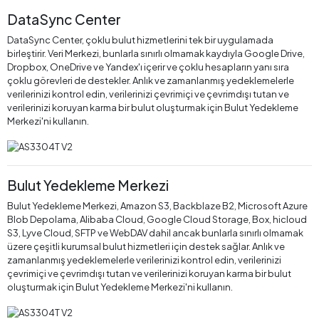
DataSync Center
DataSync Center, çoklu bulut hizmetlerini tek bir uygulamada
birleştirir. Veri Merkezi, bunlarla sınırlı olmamak kaydıyla Google Drive,
Dropbox, OneDrive ve Yandex'ı içerir ve çoklu hesapların yanı sıra
çoklu görevleri de destekler. Anlık ve zamanlanmış yedeklemelerle
verilerinizi kontrol edin, verilerinizi çevrimiçi ve çevrimdışı tutan ve
verilerinizi koruyan karma bir bulut oluşturmak için Bulut Yedekleme
Merkezi'ni kullanın.
Bulut Yedekleme Merkezi
Bulut Yedekleme Merkezi, Amazon S3, Backblaze B2, Microsoft Azure
Blob Depolama, Alibaba Cloud, Google Cloud Storage, Box, hicloud
S3, Lyve Cloud, SFTP ve WebDAV dahil ancak bunlarla sınırlı olmamak
üzere çeşitli kurumsal bulut hizmetleri için destek sağlar. Anlık ve
zamanlanmış yedeklemelerle verilerinizi kontrol edin, verilerinizi
çevrimiçi ve çevrimdışı tutan ve verilerinizi koruyan karma bir bulut
oluşturmak için Bulut Yedekleme Merkezi'ni kullanın.