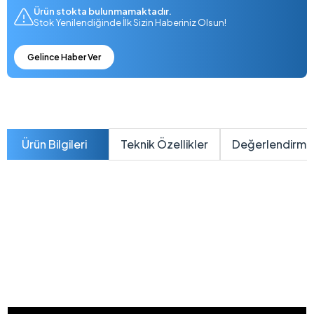
Ürün stokta bulunmamaktadır.
Stok Yenilendiğinde İlk Sizin Haberiniz Olsun!
Gelince Haber Ver
Ürün Bilgileri
Teknik Özellikler
Değerlendirme
E1504FA-BQ1741
ASUS Vivobook Go 15