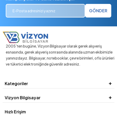
GÖNDER
2005'ten bugüne, Vizyon Bilgisayar olarak gerek alışveriş
esnasında, gerek alışveriş sonrasında alanında uzman ekibimizle
yanınızdayız. Bilgisayar, notebooklar, çevre birimleri, ofis ürünleri
ve tüketici elektroniğinde güvenilir adresiniz.
Kategoriler
Vizyon Bilgisayar
Hızlı Erişim