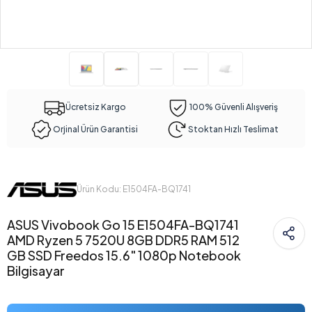
Ücretsiz Kargo
100% Güvenli Alışveriş
Orjinal Ürün Garantisi
Stoktan Hızlı Teslimat
Ürün Kodu: E1504FA-BQ1741
ASUS Vivobook Go 15 E1504FA-BQ1741
AMD Ryzen 5 7520U 8GB DDR5 RAM 512
GB SSD Freedos 15.6" 1080p Notebook
Bilgisayar