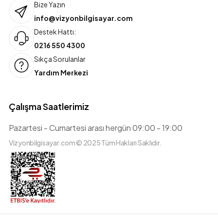
Bize Yazın
info@vizyonbilgisayar.com
Destek Hattı:
0216 550 4300
Sıkça Sorulanlar
Yardım Merkezi
Çalışma Saatlerimiz
Pazartesi - Cumartesi arası hergün 09:00 - 19:00
Vizyonbilgisayar.com © 2025 Tüm Hakları Saklıdır.