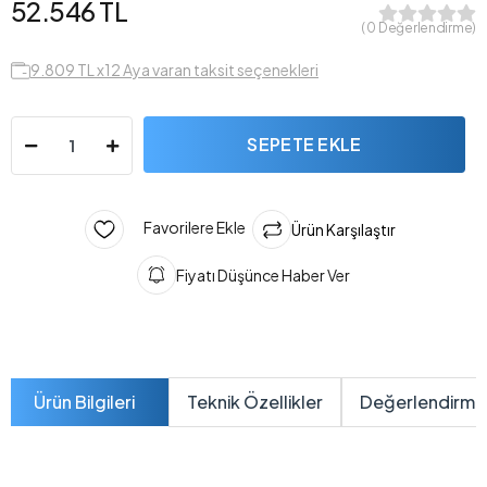
52.546 TL
( 0 Değerlendirme)
9.809 TL x12 Aya varan taksit seçenekleri
SEPETE EKLE
Favorilere Ekle
Ürün Karşılaştır
Fiyatı Düşünce Haber Ver
Ürün Bilgileri
Teknik Özellikler
Değerlendirme