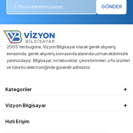
GÖNDER
2005'ten bugüne, Vizyon Bilgisayar olarak gerek alışveriş
esnasında, gerek alışveriş sonrasında alanında uzman ekibimizle
yanınızdayız. Bilgisayar, notebooklar, çevre birimleri, ofis ürünleri
ve tüketici elektroniğinde güvenilir adresiniz.
Kategoriler
Vizyon Bilgisayar
Hızlı Erişim