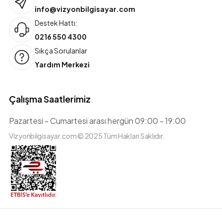
info@vizyonbilgisayar.com
Destek Hattı:
0216 550 4300
Sıkça Sorulanlar
Yardım Merkezi
Çalışma Saatlerimiz
Pazartesi - Cumartesi arası hergün 09:00 - 19:00
Vizyonbilgisayar.com © 2025 Tüm Hakları Saklıdır.