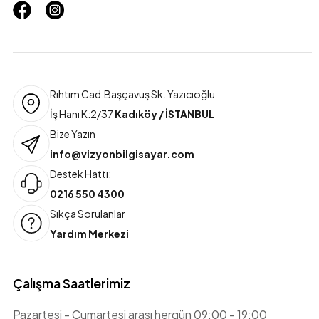
Rıhtım Cad.Başçavuş Sk. Yazıcıoğlu
İş Hanı K:2/37
Kadıköy / İSTANBUL
Bize Yazın
info@vizyonbilgisayar.com
Destek Hattı:
0216 550 4300
Sıkça Sorulanlar
Yardım Merkezi
Çalışma Saatlerimiz
Pazartesi - Cumartesi arası hergün 09:00 - 19:00