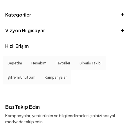
Kategoriler
Vizyon Bilgisayar
Hızlı Erişim
Sepetim
Hesabım
Favoriler
Sipariş Takibi
Şifremi Unuttum
Kampanyalar
Bizi Takip Edin
Kampanyalar, yeni ürünler ve bilgilendirmeler için bizi sosyal
medyada takip edin.