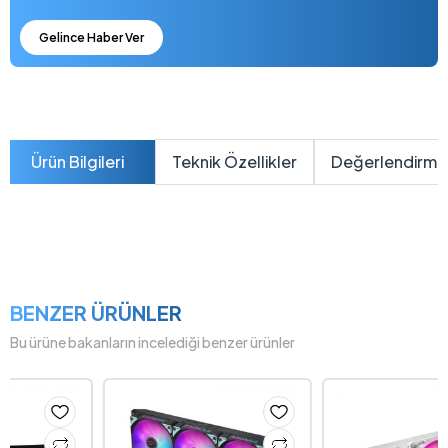
Gelince Haber Ver
Ürün Bilgileri
Teknik Özellikler
Değerlendirme
BENZER ÜRÜNLER
Bu ürüne bakanların incelediği benzer ürünler