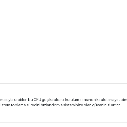
şemasıyla üretilen bu CPU güç kablosu, kurulum sırasında kabloları ayırt et
stem toplama sürecini hızlandırır ve sisteminize olan güveninizi artırır.