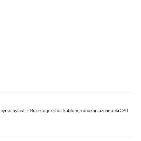
meyi kolaylaştırır. Bu entegre klips, kablonun anakart üzerindeki CPU