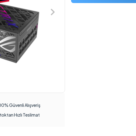
00% Güvenli Alışveriş
toktan Hızlı Teslimat