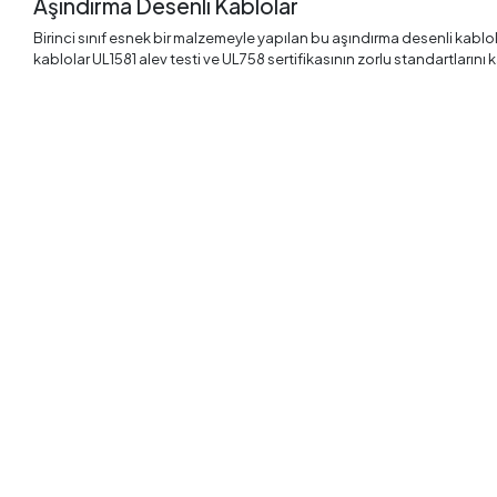
Aşındırma Desenli Kablolar
Birinci sınıf esnek bir malzemeyle yapılan bu aşındırma desenli kablo
kablolar UL1581 alev testi ve UL758 sertifikasının zorlu standartları