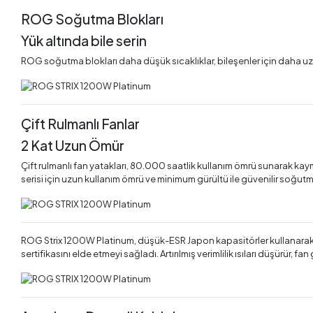
ROG Soğutma Blokları
Yük altında bile serin
ROG soğutma blokları daha düşük sıcaklıklar, bileşenler için daha uz
Çift Rulmanlı Fanlar
2 Kat Uzun Ömür
Çift rulmanlı fan yatakları, 80.000 saatlik kullanım ömrü sunarak kay
serisi için uzun kullanım ömrü ve minimum gürültü ile güvenilir soğutm
ROG Strix 1200W Platinum, düşük-ESR Japon kapasitörler kullanarak ve
sertifikasını elde etmeyi sağladı. Artırılmış verimlilik ısıları düşürür, fan 