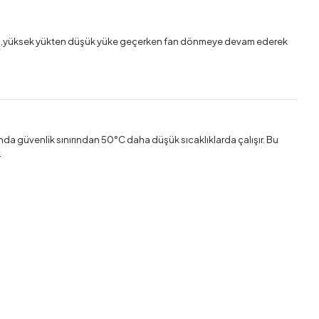
ir),yüksek yükten düşük yüke geçerken fan dönmeye devam ederek
ında güvenlik sınırından 50°C daha düşük sıcaklıklarda çalışır. Bu
.