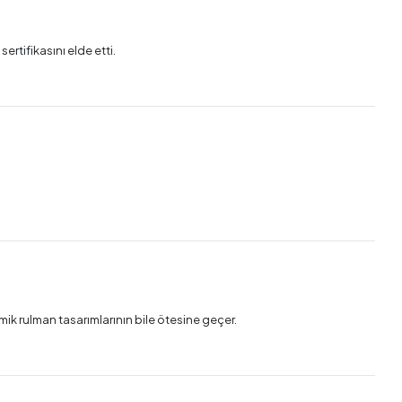
tifikasını elde etti.
mik rulman tasarımlarının bile ötesine geçer.