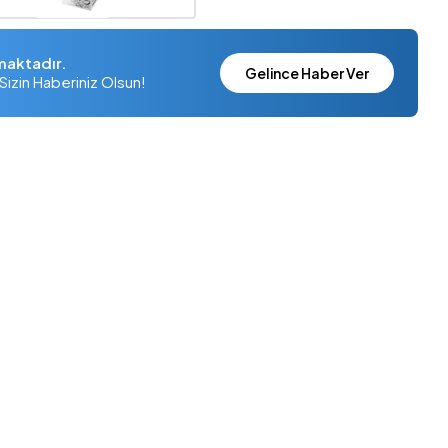
maktadır.
Gelince Haber Ver
Sizin Haberiniz Olsun!