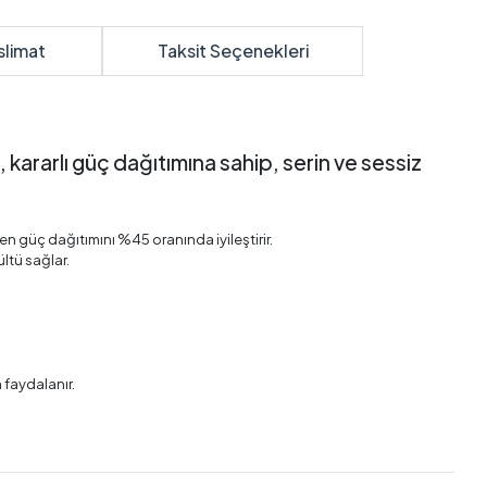
slimat
Taksit Seçenekleri
 kararlı güç dağıtımına sahip, serin ve sessiz
en güç dağıtımını %45 oranında iyileştirir.
ltü sağlar.
n faydalanır.