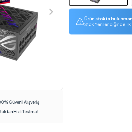
Ürün stokta bulunma
Stok Yenilendiğinde İlk 
00% Güvenli Alışveriş
toktan Hızlı Teslimat