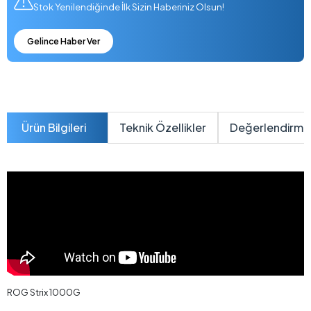
Stok Yenilendiğinde İlk Sizin Haberiniz Olsun!
Gelince Haber Ver
Ürün Bilgileri
Teknik Özellikler
Değerlendirme
ROG Strix 1000G