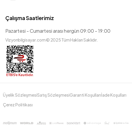
Çalışma Saatlerimiz
Pazartesi - Cumartesi arası hergün 09:00 - 19:00
Vizyonbilgisayar.com © 2025 Tüm Hakları Saklıdır.
Üyelik Sözleşmesi
Satış Sözleşmesi
Garanti Koşulları
İade Koşulları
Çerez Politikası