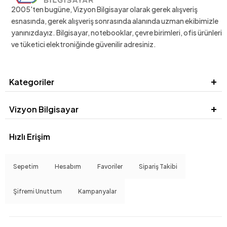
2005'ten bugüne, Vizyon Bilgisayar olarak gerek alışveriş
esnasında, gerek alışveriş sonrasında alanında uzman ekibimizle
yanınızdayız. Bilgisayar, notebooklar, çevre birimleri, ofis ürünleri
ve tüketici elektroniğinde güvenilir adresiniz.
Kategoriler
Vizyon Bilgisayar
Hızlı Erişim
Sepetim
Hesabım
Favoriler
Sipariş Takibi
Şifremi Unuttum
Kampanyalar