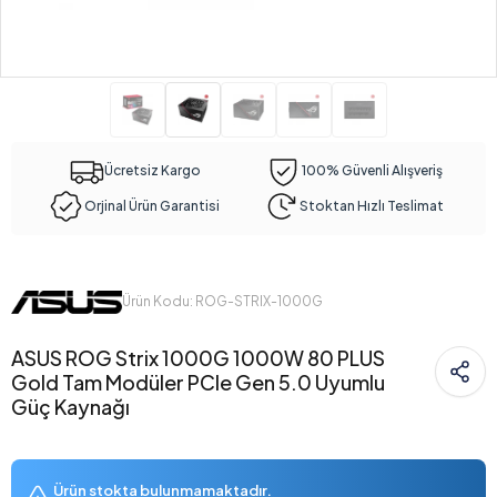
Ücretsiz Kargo
100% Güvenli Alışveriş
Orjinal Ürün Garantisi
Stoktan Hızlı Teslimat
Ürün Kodu: ROG-STRIX-1000G
ASUS ROG Strix 1000G 1000W 80 PLUS
Gold Tam Modüler PCIe Gen 5.0 Uyumlu
Güç Kaynağı
Ürün stokta bulunmamaktadır.