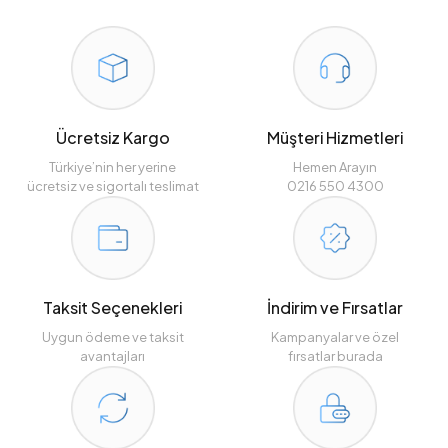
Ücretsiz Kargo
Müşteri Hizmetleri
Türkiye’nin her yerine
Hemen Arayın
ücretsiz ve sigortalı teslimat
0216 550 4300
Taksit Seçenekleri
İndirim ve Fırsatlar
Uygun ödeme ve taksit
Kampanyalar ve özel
avantajları
fırsatlar burada