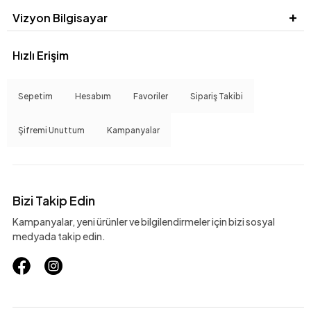
Vizyon Bilgisayar
Hızlı Erişim
Sepetim
Hesabım
Favoriler
Sipariş Takibi
Şifremi Unuttum
Kampanyalar
Bizi Takip Edin
Kampanyalar, yeni ürünler ve bilgilendirmeler için bizi sosyal
medyada takip edin.