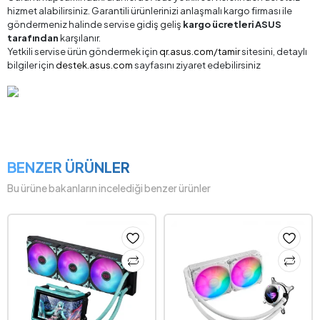
hizmet alabilirsiniz. Garantili ürünlerinizi anlaşmalı kargo firması ile
göndermeniz halinde servise gidiş geliş
kargo ücretleri ASUS
tarafından
karşılanır.
Yetkili servise ürün göndermek için
qr.asus.com/tamir
sitesini, detaylı
bilgiler için
destek.asus.com
sayfasını ziyaret edebilirsiniz
BENZER ÜRÜNLER
Bu ürüne bakanların incelediği benzer ürünler