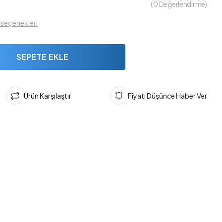
( 0 Değerlendirme)
t seçenekleri
SEPETE EKLE
Ürün Karşılaştır
Fiyatı Düşünce Haber Ver