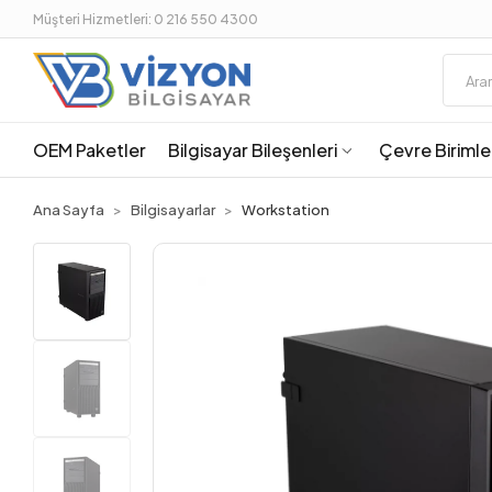
Müşteri Hizmetleri: 0 216 550 4300
OEM Paketler
Bilgisayar Bileşenleri
Çevre Birimle
Ana Sayfa
Bilgisayarlar
Workstation