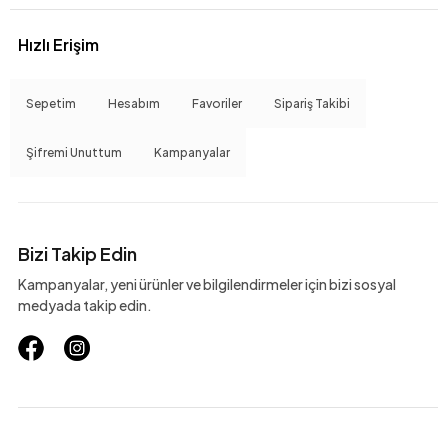
Hızlı Erişim
Sepetim
Hesabım
Favoriler
Sipariş Takibi
Şifremi Unuttum
Kampanyalar
Bizi Takip Edin
Kampanyalar, yeni ürünler ve bilgilendirmeler için bizi sosyal
medyada takip edin.