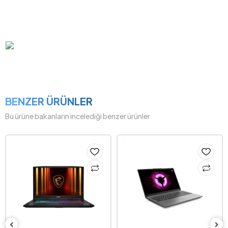
Renk:
Star Black
BENZER ÜRÜNLER
Bu ürüne bakanların incelediği benzer ürünler