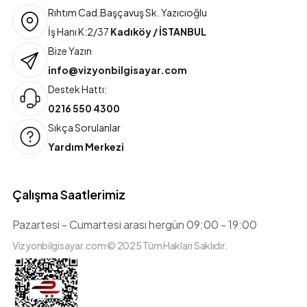
Rıhtım Cad.Başçavuş Sk. Yazıcıoğlu
İş Hanı K:2/37
Kadıköy / İSTANBUL
Bize Yazın
info@vizyonbilgisayar.com
Destek Hattı:
0216 550 4300
Sıkça Sorulanlar
Yardım Merkezi
Çalışma Saatlerimiz
Pazartesi - Cumartesi arası hergün 09:00 - 19:00
Vizyonbilgisayar.com © 2025 Tüm Hakları Saklıdır.