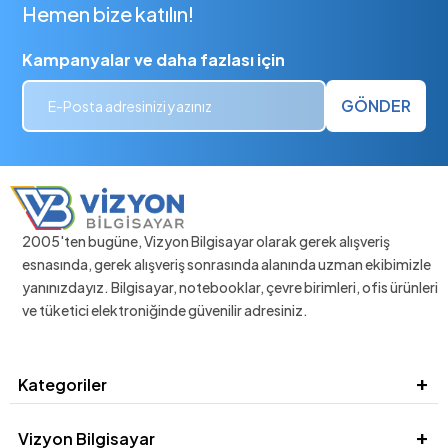
Hemen bize katılın!
Kampanyalar ve daha fazlası için
GÖNDER
2005'ten bugüne, Vizyon Bilgisayar olarak gerek alışveriş
esnasında, gerek alışveriş sonrasında alanında uzman ekibimizle
yanınızdayız. Bilgisayar, notebooklar, çevre birimleri, ofis ürünleri
ve tüketici elektroniğinde güvenilir adresiniz.
Kategoriler
Vizyon Bilgisayar