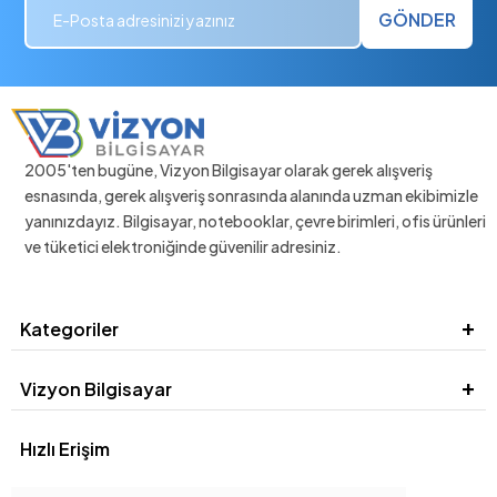
GÖNDER
2005'ten bugüne, Vizyon Bilgisayar olarak gerek alışveriş
esnasında, gerek alışveriş sonrasında alanında uzman ekibimizle
yanınızdayız. Bilgisayar, notebooklar, çevre birimleri, ofis ürünleri
ve tüketici elektroniğinde güvenilir adresiniz.
Kategoriler
Vizyon Bilgisayar
Hızlı Erişim