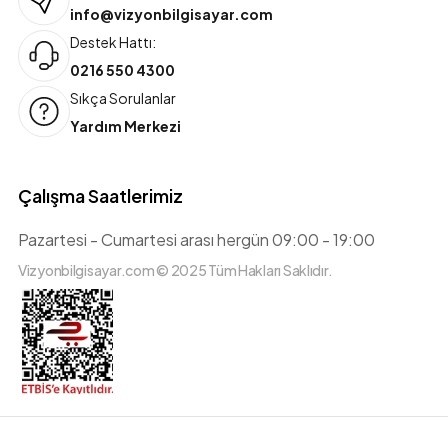
info@vizyonbilgisayar.com
Destek Hattı:
0216 550 4300
Sıkça Sorulanlar
Yardım Merkezi
Çalışma Saatlerimiz
Pazartesi - Cumartesi arası hergün 09:00 - 19:00
Vizyonbilgisayar.com © 2025 Tüm Hakları Saklıdır.