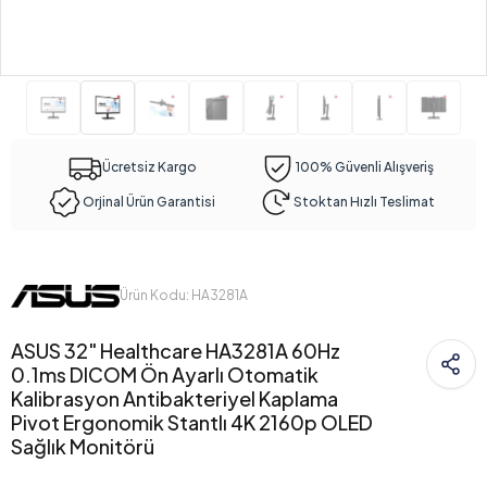
Ücretsiz Kargo
100% Güvenli Alışveriş
Orjinal Ürün Garantisi
Stoktan Hızlı Teslimat
Ürün Kodu: HA3281A
ASUS 32" Healthcare HA3281A 60Hz
0.1ms DICOM Ön Ayarlı Otomatik
Kalibrasyon Antibakteriyel Kaplama
Pivot Ergonomik Stantlı 4K 2160p OLED
Sağlık Monitörü