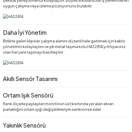
şekilde yerleştirmenizi kolaylaştırır. Böylece kullanıcılar iş yerlerinde en
uygun çalışma veya izleme pozisyonunu bulabilir.
Daha İyi Yönetim
Birlikte gelen klipsler çalışma alanını düzenli hale getirmek için kablo
yönetimini kolaylaştırır ve şık metal taşıma kolu HA3281A’yı ihtiyacınız
olan her yere taşımayı basitleştirir.
Akıllı Sensör Tasarımı
Ortam Işık Sensörü
Renk ölçerle paylaşılan monitörün üst kısmında yer alan ekran
parlaklığını ortam ışığı değişiklikleriyle senkronize eder.
Yakınlık Sensörü