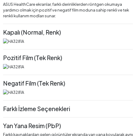
ASUS HealthCare ekranlar, farklı derinliklerden röntgen okumaya
yardımcı olmak için pozitif ve negatif film moduna sahip renkli ve tek
renkli kullanım modları sunar.
Kapalı (Normal, Renk)
Pozitif Film (Tek Renk)
Negatif Film (Tek Renk)
Farklı İzleme Seçenekleri
Yan Yana Resim (PbP)
Farklı kaynaklardan gelen görüntüler ekranda yan yana koyularak aynı