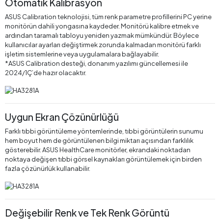
Otomatik Kalibrasyon
ASUS Calibration teknolojisi, tüm renk parametre profillerini PC yerine
monitörün dahili yongasına kaydeder. Monitörü kalibre etmek ve
ardından taramalı tabloyu yeniden yazmak mümkündür. Böylece
kullanıcılar ayarları değiştirmek zorunda kalmadan monitörü farklı
işletim sistemlerine veya uygulamalara bağlayabilir.
*ASUS Calibration desteği, donanım yazılımı güncellemesi ile
2024/1Ç’de hazır olacaktır.
Uygun Ekran Çözünürlüğü
Farklı tıbbi görüntüleme yöntemlerinde, tıbbi görüntülerin sunumu
hem boyut hem de görüntülenen bilgi miktarı açısından farklılık
gösterebilir. ASUS HealthCare monitörler, ekrandaki noktadan
noktaya değişen tıbbi görsel kaynakları görüntülemek için birden
fazla çözünürlük kullanabilir.
Değişebilir Renk ve Tek Renk Görüntü