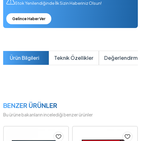
Stok Yenilendiğinde İlk Sizin Haberiniz Olsun!
Gelince Haber Ver
Ürün Bilgileri
Teknik Özellikler
Değerlendirme
BENZER ÜRÜNLER
Bu ürüne bakanların incelediği benzer ürünler