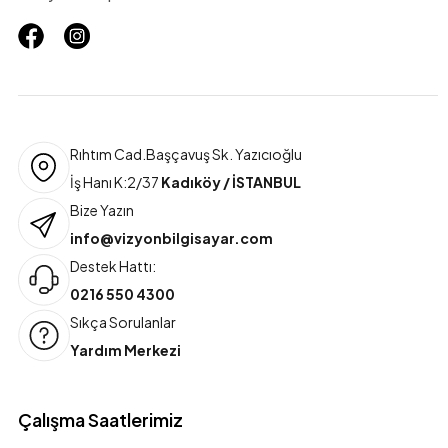
Rıhtım Cad.Başçavuş Sk. Yazıcıoğlu
İş Hanı K:2/37
Kadıköy / İSTANBUL
Bize Yazın
info@vizyonbilgisayar.com
Destek Hattı:
0216 550 4300
Sıkça Sorulanlar
Yardım Merkezi
Çalışma Saatlerimiz