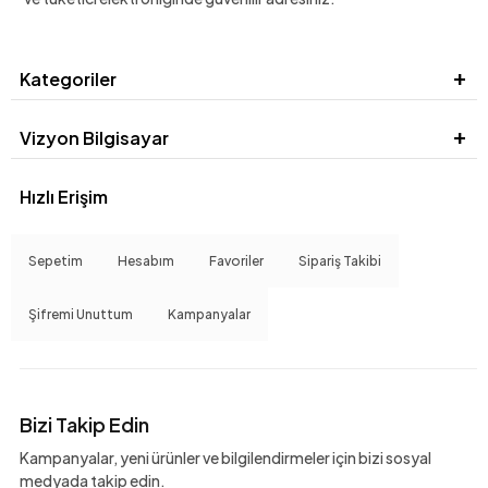
Kategoriler
Vizyon Bilgisayar
Hızlı Erişim
Sepetim
Hesabım
Favoriler
Sipariş Takibi
Şifremi Unuttum
Kampanyalar
Bizi Takip Edin
Kampanyalar, yeni ürünler ve bilgilendirmeler için bizi sosyal
medyada takip edin.