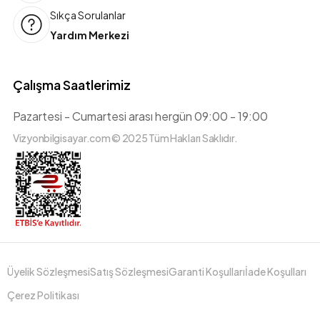
Sıkça Sorulanlar
Yardım Merkezi
Çalışma Saatlerimiz
Pazartesi - Cumartesi arası hergün 09:00 - 19:00
Vizyonbilgisayar.com © 2025 Tüm Hakları Saklıdır.
Üyelik Sözleşmesi
Satış Sözleşmesi
Garanti Koşulları
İade Koşulları
Çerez Politikası