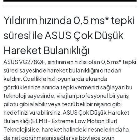
Yıldırım hızında 0,5 ms* tepki
süresi ile ASUS Çok Düşük
Hareket Bulanıklığı
ASUS VG278QF, sınıfının en hızlısı olan 0,5 ms* tepki
süresi sayesinde hareket bulanıklığını ortadan
kaldırır. Özellikle hızlı oyunlarda ekranda
gördüklerinize anında tepki vermenizi sağlayan bu
teknoloji sayesinde, virajları profesyonel bir yarış
pilotu gibi alabilir veya tecrübeli bir nişancı gibi
hedefinizi vurabilirsiniz. ASUS Çok Düşük Hareket
Bulanıklığı (ELMB - Extreme Low Motion Blur)
Teknolojisi ise, hareket halindeki nesnelerin daha
da net görünmesini sağlar ve böylece oyun