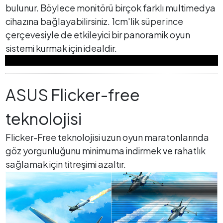
bulunur. Böylece monitörü birçok farklı multimedya
cihazına bağlayabilirsiniz. 1cm'lik süper ince
çerçevesiyle de etkileyici bir panoramik oyun
sistemi kurmak için idealdir.
ASUS Flicker-free
teknolojisi
Flicker-Free teknolojisi uzun oyun maratonlarında
göz yorgunluğunu minimuma indirmek ve rahatlık
sağlamak için titreşimi azaltır.