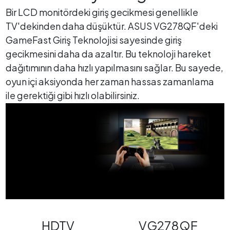
Bir LCD monitördeki giriş gecikmesi genellikle
TV'dekinden daha düşüktür. ASUS VG278QF'deki
GameFast Giriş Teknolojisi sayesinde giriş
gecikmesini daha da azaltır. Bu teknoloji hareket
dağıtımının daha hızlı yapılmasını sağlar. Bu sayede,
oyun içi aksiyonda her zaman hassas zamanlama
ile gerektiği gibi hızlı olabilirsiniz.
HDTV
VG278QF