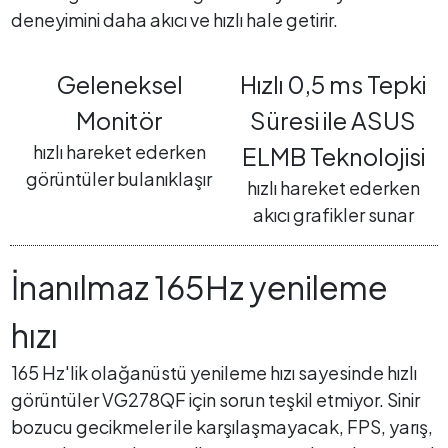
deneyimini daha akıcı ve hızlı hale getirir.
Geleneksel
Hızlı 0,5 ms Tepki
Monitör
Süresi ile ASUS
hızlı hareket ederken
ELMB Teknolojisi
görüntüler bulanıklaşır
hızlı hareket ederken
akıcı grafikler sunar
İnanılmaz 165Hz yenileme
hızı
165 Hz'lik olağanüstü yenileme hızı sayesinde hızlı
görüntüler VG278QF için sorun teşkil etmiyor. Sinir
bozucu gecikmeler ile karşılaşmayacak, FPS, yarış,