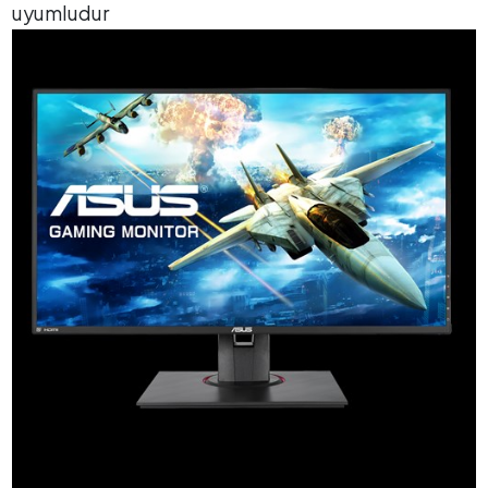
uyumludur