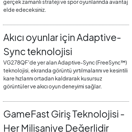
gerçek zamanlı strateji ve spor oyunlarında avantaj
elde edeceksiniz.
Akıcı oyunlar için Adaptive-
Sync teknolojisi
VG278QF'de yer alan Adaptive-Sync (FreeSync™)
teknolojisi, ekranda görüntü yırtılmalarını ve kesintili
kare hızlarını ortadan kaldırarak kusursuz
görüntüler ve akıcı oyun deneyimi sağlar.
GameFast Giriş Teknolojisi -
Her Milisaniye Değerlidir