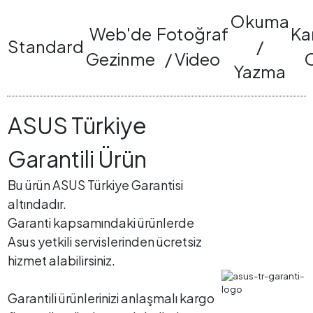
Okuma
Web'de
Fotoğraf
Ka
Standard
/
Gezinme
/ Video
Yazma
ASUS Türkiye
Garantili Ürün
Bu ürün ASUS Türkiye Garantisi
altındadır.
Garanti kapsamındaki ürünlerde
Asus yetkili servislerinden ücretsiz
hizmet alabilirsiniz.
Garantili ürünlerinizi anlaşmalı kargo