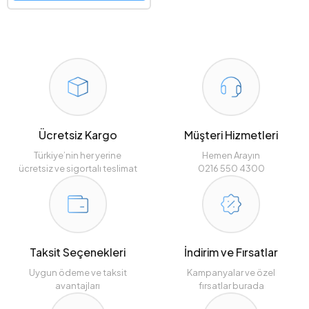
Ücretsiz Kargo
Müşteri Hizmetleri
Türkiye’nin her yerine
Hemen Arayın
ücretsiz ve sigortalı teslimat
0216 550 4300
Taksit Seçenekleri
İndirim ve Fırsatlar
Uygun ödeme ve taksit
Kampanyalar ve özel
avantajları
fırsatlar burada