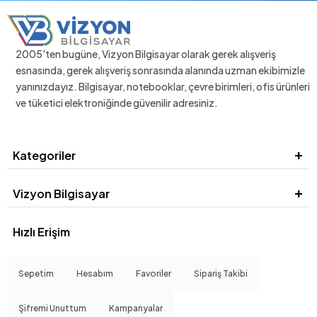
2005'ten bugüne, Vizyon Bilgisayar olarak gerek alışveriş
esnasında, gerek alışveriş sonrasında alanında uzman ekibimizle
yanınızdayız. Bilgisayar, notebooklar, çevre birimleri, ofis ürünleri
ve tüketici elektroniğinde güvenilir adresiniz.
Kategoriler
Vizyon Bilgisayar
Hızlı Erişim
Sepetim
Hesabım
Favoriler
Sipariş Takibi
Şifremi Unuttum
Kampanyalar