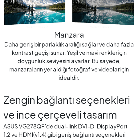
Manzara
Daha geniş bir parlaklık aralığı sağlar ve daha fazla
kontrast geçişi sunar. Yeşil ve mavi renkler için
doygunluk seviyesini ayarlar. Bu sayede,
manzaraların yer aldığı fotoğraf ve videolar için
idealdir.
Zengin bağlantı seçenekleri
ve ince çerçeveli tasarım
ASUS VG278QF'de dual-link DVI-D, DisplayPort
1.2 ve HDMI(v1.4) gibi geniş bağlantı seçenekleri