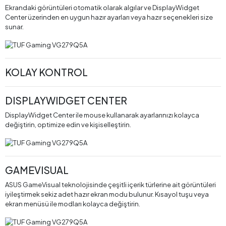
Ekrandaki görüntüleri otomatik olarak algılar ve DisplayWidget
Center üzerinden en uygun hazır ayarları veya hazır seçenekleri size
sunar.
KOLAY KONTROL
DISPLAYWIDGET CENTER
DisplayWidget Center ile mouse kullanarak ayarlarınızı kolayca
değiştirin, optimize edin ve kişiselleştirin.
GAMEVISUAL
ASUS GameVisual teknolojisinde çeşitli içerik türlerine ait görüntüleri
iyileştirmek sekiz adet hazır ekran modu bulunur. Kısayol tuşu veya
ekran menüsü ile modları kolayca değiştirin.