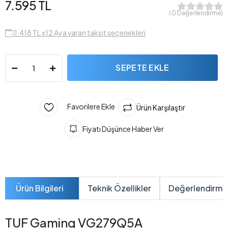
7.595 TL
( 0 Değerlendirme)
1.418 TL x12 Aya varan taksit seçenekleri
SEPETE EKLE
Favorilere Ekle
Ürün Karşılaştır
Fiyatı Düşünce Haber Ver
Ürün Bilgileri
Teknik Özellikler
Değerlendirme
TUF Gaming VG279Q5A