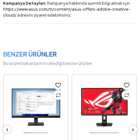
Kampanya Detayları:
Kampanya hakkında ayrıntılı bilgi almak için
https://www.asus.com/tr/content/asus-offers-adobe-creative-
cloud/
adresini ziyaret edebilirsiniz.
BENZER ÜRÜNLER
Bu ürüne bakanların incelediği benzer ürünler