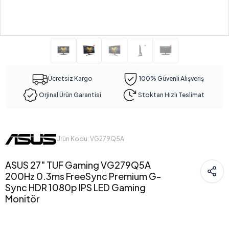
Ücretsiz Kargo
100% Güvenli Alışveriş
Orjinal Ürün Garantisi
Stoktan Hızlı Teslimat
Ürün Kodu: VG279Q5A
ASUS 27" TUF Gaming VG279Q5A
200Hz 0.3ms FreeSync Premium G-
Sync HDR 1080p IPS LED Gaming
Monitör