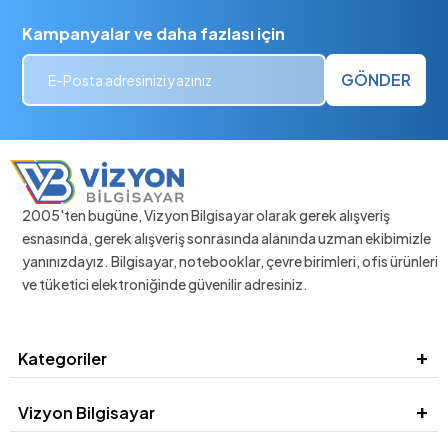
Kampanyalar ve daha fazlası için
GÖNDER
2005'ten bugüne, Vizyon Bilgisayar olarak gerek alışveriş
esnasında, gerek alışveriş sonrasında alanında uzman ekibimizle
yanınızdayız. Bilgisayar, notebooklar, çevre birimleri, ofis ürünleri
ve tüketici elektroniğinde güvenilir adresiniz.
Kategoriler
Vizyon Bilgisayar