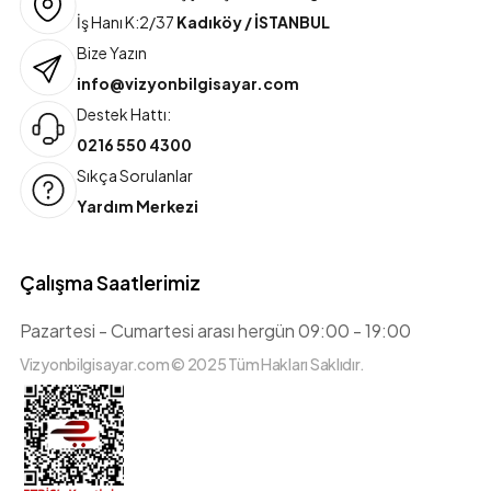
İş Hanı K:2/37
Kadıköy / İSTANBUL
Bize Yazın
info@vizyonbilgisayar.com
Destek Hattı:
0216 550 4300
Sıkça Sorulanlar
Yardım Merkezi
Çalışma Saatlerimiz
Pazartesi - Cumartesi arası hergün 09:00 - 19:00
Vizyonbilgisayar.com © 2025 Tüm Hakları Saklıdır.