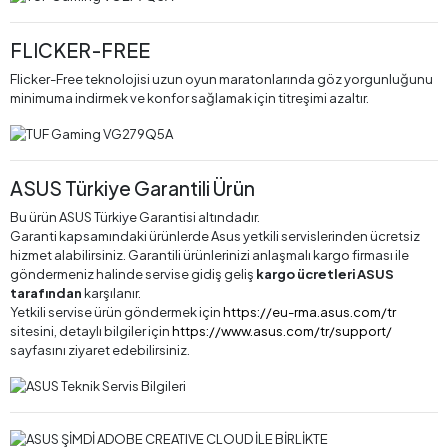
FLICKER-FREE
Flicker-Free teknolojisi uzun oyun maratonlarında göz yorgunluğunu
minimuma indirmek ve konfor sağlamak için titreşimi azaltır.
ASUS Türkiye Garantili Ürün
Bu ürün ASUS Türkiye Garantisi altındadır.
Garanti kapsamındaki ürünlerde Asus yetkili servislerinden ücretsiz
hizmet alabilirsiniz. Garantili ürünlerinizi anlaşmalı kargo firması ile
göndermeniz halinde servise gidiş geliş
kargo ücretleri ASUS
tarafından
karşılanır.
Yetkili servise ürün göndermek için
https://eu-rma.asus.com/tr
sitesini, detaylı bilgiler için
https://www.asus.com/tr/support/
sayfasını ziyaret edebilirsiniz.