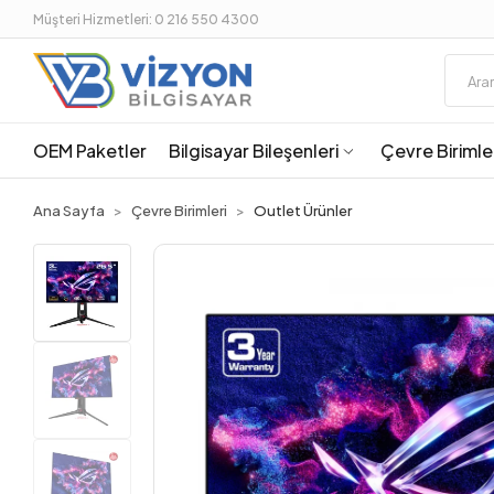
Müşteri Hizmetleri: 0 216 550 4300
OEM Paketler
Bilgisayar Bileşenleri
Çevre Birimle
Ana Sayfa
Çevre Birimleri
Outlet Ürünler