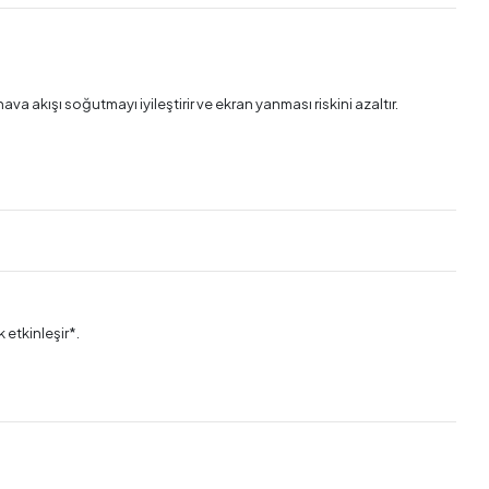
 akışı soğutmayı iyileştirir ve ekran yanması riskini azaltır.
 etkinleşir*.