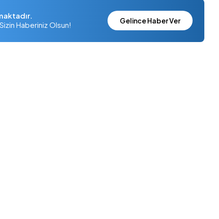
maktadır.
Gelince Haber Ver
Sizin Haberiniz Olsun!