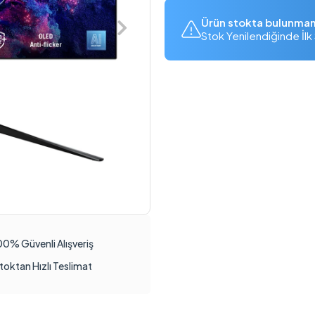
Ürün stokta bulunma
Stok Yenilendiğinde İlk 
00% Güvenli Alışveriş
toktan Hızlı Teslimat