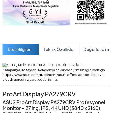
Ürün Bilgileri
Teknik Özellikler
Değerlendirme
Kampanya Detayları:
Kampanya hakkında ayrıntılı bilgi almak için
https://www.asus.com/tr/content/asus-offers-adobe-creative-
cloud/
adresini ziyaret edebilirsiniz.
ProArt Display PA279CRV
ASUS ProArt Display PA279CRV Profesyonel
Monitör – 27 inç, IPS, 4K UHD (3840 x 2160),