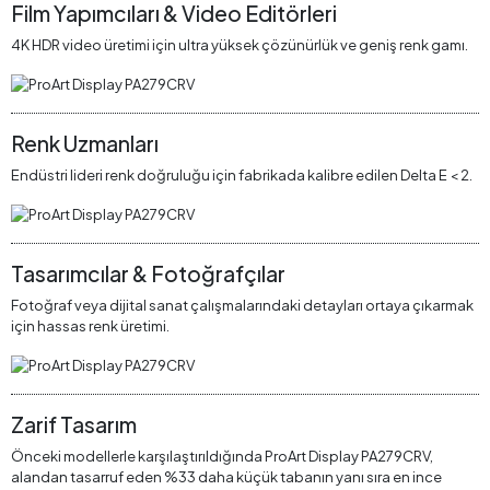
Film Yapımcıları & Video Editörleri
4K HDR video üretimi için ultra yüksek çözünürlük ve geniş renk gamı.
Renk Uzmanları
Endüstri lideri renk doğruluğu için fabrikada kalibre edilen Delta E < 2.
Tasarımcılar & Fotoğrafçılar
Fotoğraf veya dijital sanat çalışmalarındaki detayları ortaya çıkarmak
için hassas renk üretimi.
Zarif Tasarım
Önceki modellerle karşılaştırıldığında ProArt Display PA279CRV,
alandan tasarruf eden %33 daha küçük tabanın yanı sıra en ince