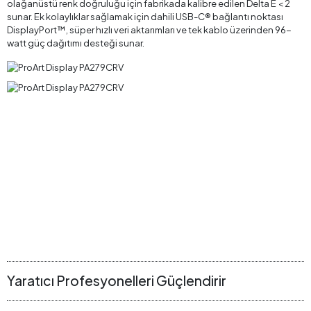
olağanüstü renk doğruluğu için fabrikada kalibre edilen Delta E < 2
sunar. Ek kolaylıklar sağlamak için dahili USB-C® bağlantı noktası
DisplayPort™, süper hızlı veri aktarımları ve tek kablo üzerinden 96-
watt güç dağıtımı desteği sunar.
Yaratıcı Profesyonelleri Güçlendirir