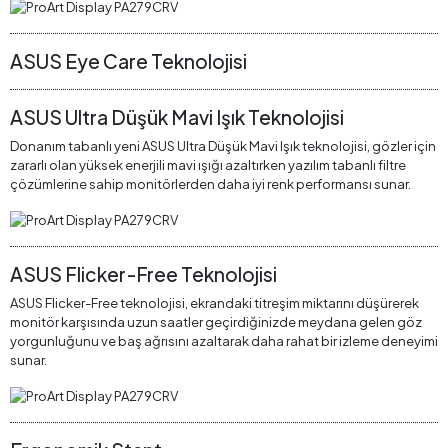
ASUS Eye Care Teknolojisi
ASUS Ultra Düşük Mavi Işık Teknolojisi
Donanım tabanlı yeni ASUS Ultra Düşük Mavi Işık teknolojisi, gözler için
zararlı olan yüksek enerjili mavi ışığı azaltırken yazılım tabanlı filtre
çözümlerine sahip monitörlerden daha iyi renk performansı sunar.
ASUS Flicker-Free Teknolojisi
ASUS Flicker-Free teknolojisi, ekrandaki titreşim miktarını düşürerek
monitör karşısında uzun saatler geçirdiğinizde meydana gelen göz
yorgunluğunu ve baş ağrısını azaltarak daha rahat bir izleme deneyimi
sunar.