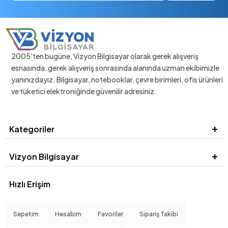
2005'ten bugüne, Vizyon Bilgisayar olarak gerek alışveriş
esnasında, gerek alışveriş sonrasında alanında uzman ekibimizle
yanınızdayız. Bilgisayar, notebooklar, çevre birimleri, ofis ürünleri
ve tüketici elektroniğinde güvenilir adresiniz.
Kategoriler
Vizyon Bilgisayar
Hızlı Erişim
Sepetim
Hesabım
Favoriler
Sipariş Takibi