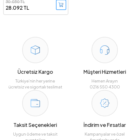
30.030 TL
28.092 TL
Ücretsiz Kargo
Müşteri Hizmetleri
Türkiye’nin her yerine
Hemen Arayın
ücretsiz ve sigortalı teslimat
0216 550 4300
Taksit Seçenekleri
İndirim ve Fırsatlar
Uygun ödeme ve taksit
Kampanyalar ve özel
avantajları
fırsatlar burada