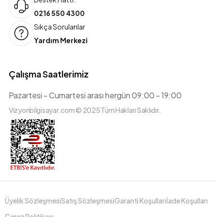
0216 550 4300
Sıkça Sorulanlar
Yardım Merkezi
Çalışma Saatlerimiz
Pazartesi - Cumartesi arası hergün 09:00 - 19:00
Vizyonbilgisayar.com © 2025 Tüm Hakları Saklıdır.
Üyelik Sözleşmesi
Satış Sözleşmesi
Garanti Koşulları
İade Koşulları
Çerez Politikası