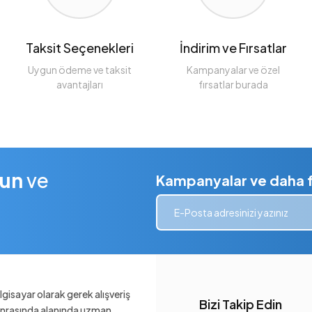
Taksit Seçenekleri
İndirim ve Fırsatlar
Uygun ödeme ve taksit
Kampanyalar ve özel
avantajları
fırsatlar burada
lun
ve
Kampanyalar ve daha fa
gisayar olarak gerek alışveriş
Bizi Takip Edin
sonrasında alanında uzman