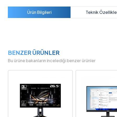
Ürün Bilgileri
Teknik Özellikle
BENZER ÜRÜNLER
Bu ürüne bakanların incelediği benzer ürünler