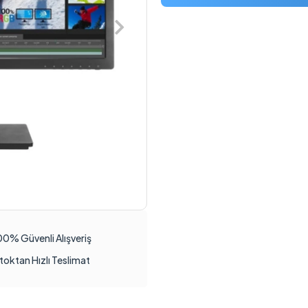
00% Güvenli Alışveriş
toktan Hızlı Teslimat