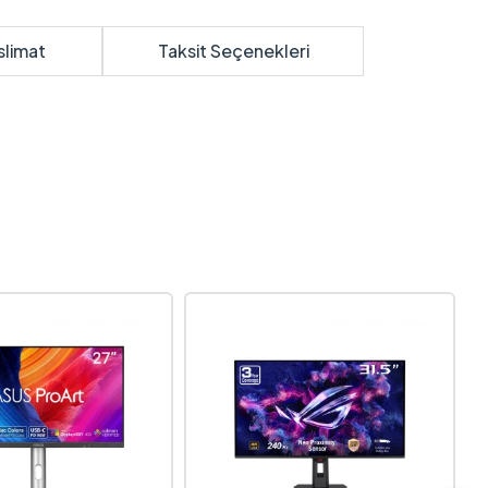
slimat
Taksit Seçenekleri