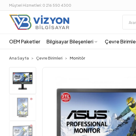
Müşteri Hizmetleri: 0 216 550 4300
OEM Paketler
Bilgisayar Bileşenleri
Çevre Birimle
Ana Sayfa
Çevre Birimleri
Monitör