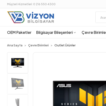
Müşteri Hizmetleri: 0 216 550 4300
OEM Paketler
Bilgisayar Bileşenleri
Çevre Birimle
Ana Sayfa
Çevre Birimleri
Outlet Ürünler