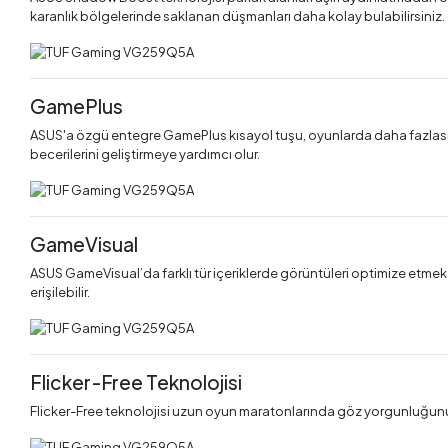
karanlık bölgelerinde saklanan düşmanları daha kolay bulabilirsiniz.
GamePlus
ASUS'a özgü entegre GamePlus kısayol tuşu, oyunlarda daha fazlasını e
becerilerini geliştirmeye yardımcı olur.
GameVisual
ASUS GameVisual’da farklı tür içeriklerde görüntüleri optimize etme
erişilebilir.
Flicker-Free Teknolojisi
Flicker-Free teknolojisi uzun oyun maratonlarında göz yorgunluğunu m