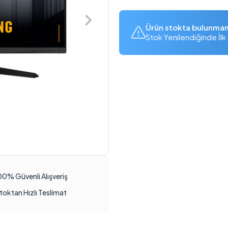
Ürün stokta bulunma
Stok Yenilendiğinde İlk 
00% Güvenli Alışveriş
toktan Hızlı Teslimat