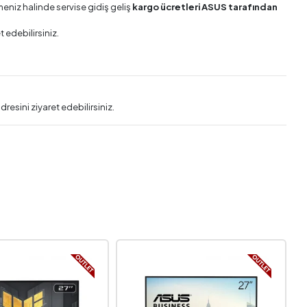
meniz halinde servise gidiş geliş
kargo ücretleri ASUS tarafından
t edebilirsiniz.
dresini ziyaret edebilirsiniz.