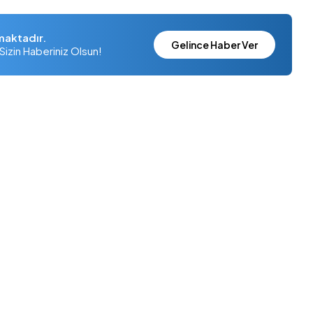
maktadır.
Gelince Haber Ver
Sizin Haberiniz Olsun!