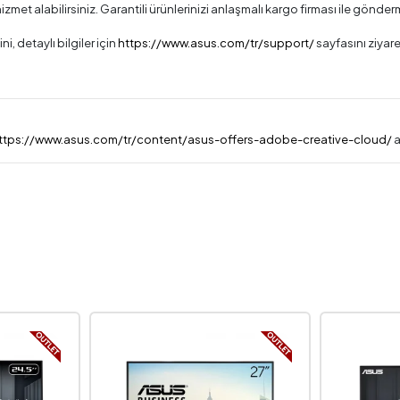
met alabilirsiniz. Garantili ürünlerinizi anlaşmalı kargo firması ile gönder
ni, detaylı bilgiler için
https://www.asus.com/tr/support/
sayfasını ziyare
ttps://www.asus.com/tr/content/asus-offers-adobe-creative-cloud/
a