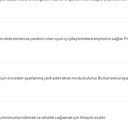
lde etmenize yardımcı olan oyun içi iyileştirmelere erişmenizi sağlar. Prof
k için önceden ayarlanmış yedi adet ekran modu bulunur. Bu benzersiz aya
inimuma indirmek ve rahatlık sağlamak için titreşimi azaltır.