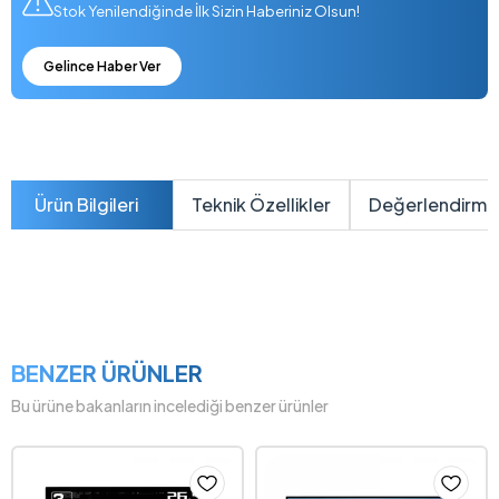
Stok Yenilendiğinde İlk Sizin Haberiniz Olsun!
Gelince Haber Ver
Ürün Bilgileri
Teknik Özellikler
Değerlendirme
BENZER ÜRÜNLER
Bu ürüne bakanların incelediği benzer ürünler