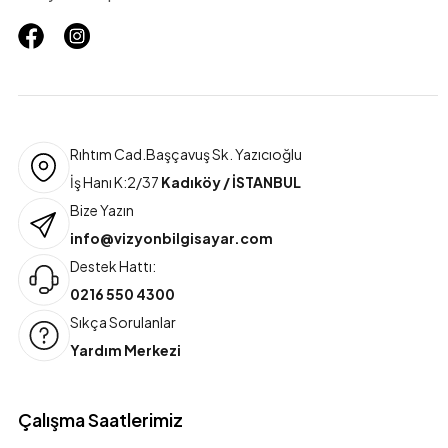
Rıhtım Cad.Başçavuş Sk. Yazıcıoğlu
İş Hanı K:2/37
Kadıköy / İSTANBUL
Bize Yazın
info@vizyonbilgisayar.com
Destek Hattı:
0216 550 4300
Sıkça Sorulanlar
Yardım Merkezi
Çalışma Saatlerimiz