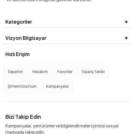
Kategoriler
Vizyon Bilgisayar
Hızlı Erişim
Sepetim
Hesabım
Favoriler
Sipariş Takibi
Şifremi Unuttum
Kampanyalar
Bizi Takip Edin
Kampanyalar, yeni ürünler ve bilgilendirmeler için bizi sosyal
medyada takip edin.