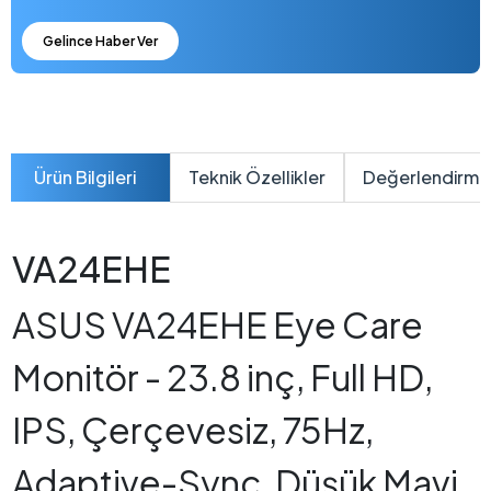
Gelince Haber Ver
Ürün Bilgileri
Teknik Özellikler
Değerlendirme
VA24EHE
ASUS VA24EHE Eye Care
Monitör - 23.8 inç, Full HD,
IPS, Çerçevesiz, 75Hz,
Adaptive-Sync, Düşük Mavi