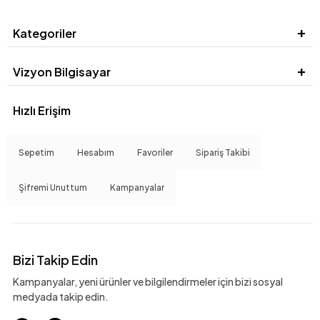
Kategoriler
Vizyon Bilgisayar
Hızlı Erişim
Sepetim
Hesabım
Favoriler
Sipariş Takibi
Şifremi Unuttum
Kampanyalar
Bizi Takip Edin
Kampanyalar, yeni ürünler ve bilgilendirmeler için bizi sosyal
medyada takip edin.