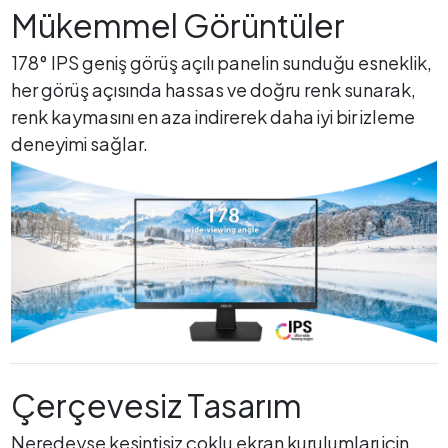
Mükemmel Görüntüler
178° IPS geniş görüş açılı panelin sunduğu esneklik,
her görüş açısında hassas ve doğru renk sunarak,
renk kaymasını en aza indirerek daha iyi bir izleme
deneyimi sağlar.
Çerçevesiz Tasarım
Neredeyse kesintisiz çoklu ekran kurulumları için