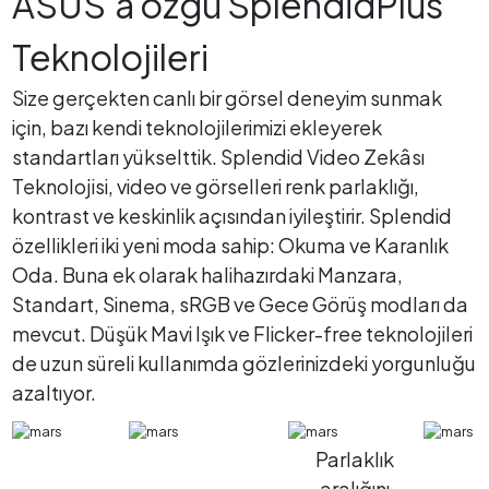
ASUS'a özgü SplendidPlus
Teknolojileri
Size gerçekten canlı bir görsel deneyim sunmak
için, bazı kendi teknolojilerimizi ekleyerek
standartları yükselttik. Splendid Video Zekâsı
Teknolojisi, video ve görselleri renk parlaklığı,
kontrast ve keskinlik açısından iyileştirir. Splendid
özellikleri iki yeni moda sahip: Okuma ve Karanlık
Oda. Buna ek olarak halihazırdaki Manzara,
Standart, Sinema, sRGB ve Gece Görüş modları da
mevcut. Düşük Mavi Işık ve Flicker-free teknolojileri
de uzun süreli kullanımda gözlerinizdeki yorgunluğu
azaltıyor.
Parlaklık
aralığını