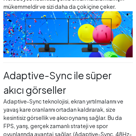
mükemmeldir ve sizi daha da çok içine çeker.
Adaptive-Sync ile süper
akıcı görseller
Adaptive-Sync teknolojisi, ekran yırtılmalarını ve
yavaş kare oranlarını ortadan kaldırarak, size
kesintisiz görsellik ve akıcı oynanış sağlar. Bu da
FPS, yarış, gerçek zamanlı strateji ve spor
oyunlarında avantaj sağlar. (Adaptive-Sync, 48Hz-