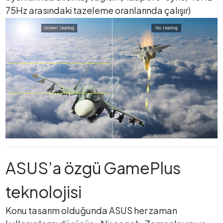
75Hz arasındaki tazeleme oranlarında çalışır)
ASUS’a özgü GamePlus
teknolojisi
Konu tasarım olduğunda ASUS her zaman