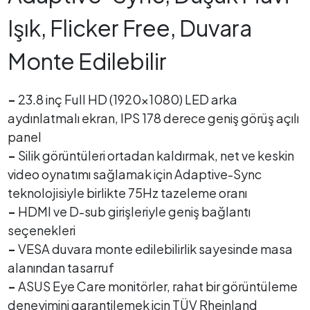
Işık, Flicker Free, Duvara
Monte Edilebilir
-
23.8 inç Full HD (1920x1080) LED arka
aydınlatmalı ekran, IPS 178 derece geniş görüş açılı
panel
-
Silik görüntüleri ortadan kaldırmak, net ve keskin
video oynatımı sağlamak için Adaptive-Sync
teknolojisiyle birlikte 75Hz tazeleme oranı
-
HDMI ve D-sub girişleriyle geniş bağlantı
seçenekleri
-
VESA duvara monte edilebilirlik sayesinde masa
alanından tasarruf
-
ASUS Eye Care monitörler, rahat bir görüntüleme
deneyimini garantilemek için TÜV Rheinland