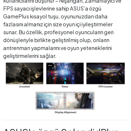
kullanıcılarını düşünür – Nişangah, Zamanlayıcı ve
FPS sayacı işlevlerine sahip ASUS’a özgü
GamePlus kısayol tuşu, oyununuzdan daha
fazlasını almanız için size oyun içi iyileştirmeler
sunar. Bu özellik, profesyonel oyuncuların geri
dönüşleriyle birlikte geliştirilmiş olup, onların
antrenman yapmalarını ve oyun yeteneklerini
geliştirmelerini sağlar.