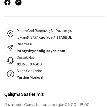
Rıhtım Cad.Başçavuş Sk. Yazıcıoğlu
İş Hanı K:2/37
Kadıköy / İSTANBUL
Bize Yazın
info@vizyonbilgisayar.com
Destek Hattı:
0216 550 4300
Sıkça Sorulanlar
Yardım Merkezi
Çalışma Saatlerimiz
Pazartesi - Cumartesi arası hergün 09:00 - 19:00