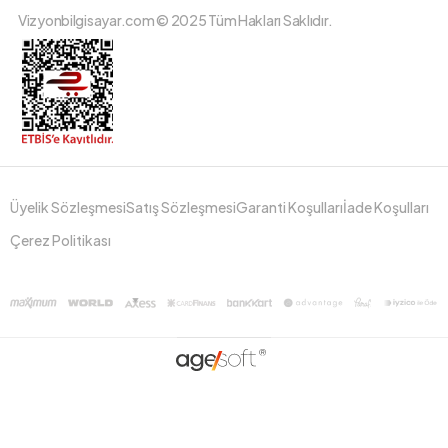
Vizyonbilgisayar.com © 2025 Tüm Hakları Saklıdır.
Üyelik Sözleşmesi
Satış Sözleşmesi
Garanti Koşulları
İade Koşulları
Çerez Politikası