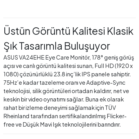
Üstün Görüntü Kalitesi Klasik
Şık Tasarımla Buluşuyor
ASUS VA24EHE Eye Care Monitör, 178° geniş görüş
açısı ve canlı görüntü kalitesi sunan, Full HD (1920 x
1080) çözünürlüklü 23.8 inç’lik IPS panele sahiptir.
75Hz’e kadar tazeleme oranı ve Adaptive-Sync
teknolojisi, silik görüntüleri ortadan kaldırır, net ve
keskin bir video oynatımı sağlar. Buna ek olarak
rahat bir izleme deneyimi sağlamak için TÜV
Rheinland tarafından sertifikalandırılmış Flicker-
free ve Düşük Mavi Işık teknolojilerini barındırır.