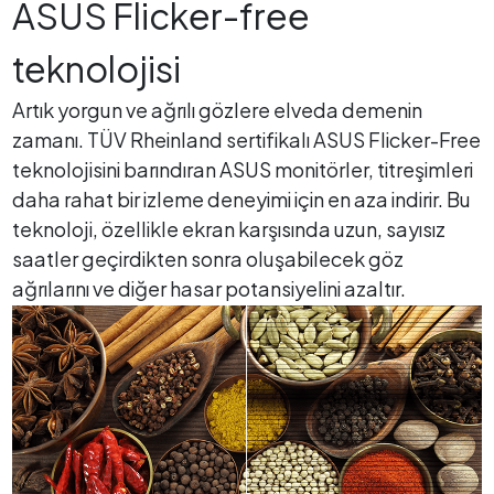
ASUS Flicker-free
teknolojisi
Artık yorgun ve ağrılı gözlere elveda demenin
zamanı. TÜV Rheinland sertifikalı ASUS Flicker-Free
teknolojisini barındıran ASUS monitörler, titreşimleri
daha rahat bir izleme deneyimi için en aza indirir. Bu
teknoloji, özellikle ekran karşısında uzun, sayısız
saatler geçirdikten sonra oluşabilecek göz
ağrılarını ve diğer hasar potansiyelini azaltır.