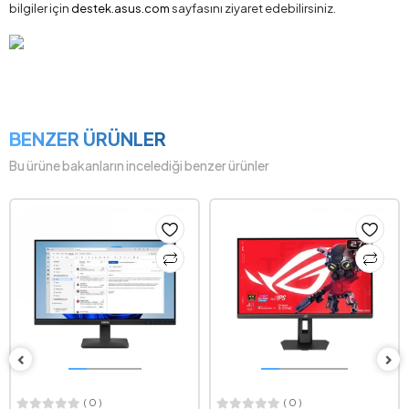
bilgiler için
destek.asus.com
sayfasını ziyaret edebilirsiniz.
BENZER ÜRÜNLER
Bu ürüne bakanların incelediği benzer ürünler
( 0 )
( 0 )