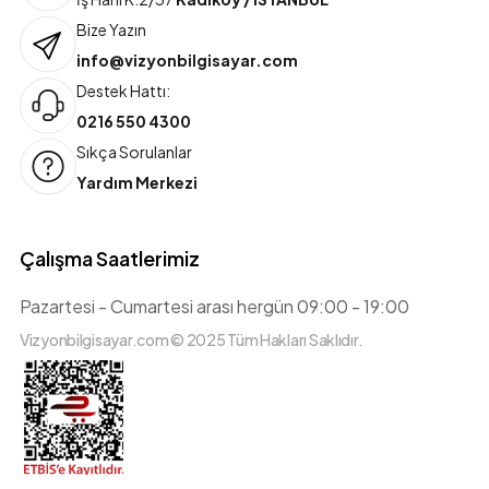
Bize Yazın
info@vizyonbilgisayar.com
Destek Hattı:
0216 550 4300
Sıkça Sorulanlar
Yardım Merkezi
Çalışma Saatlerimiz
Pazartesi - Cumartesi arası hergün 09:00 - 19:00
Vizyonbilgisayar.com © 2025 Tüm Hakları Saklıdır.