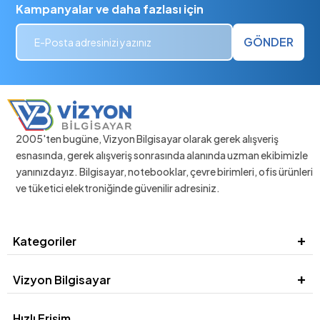
Kampanyalar ve daha fazlası için
GÖNDER
2005'ten bugüne, Vizyon Bilgisayar olarak gerek alışveriş
esnasında, gerek alışveriş sonrasında alanında uzman ekibimizle
yanınızdayız. Bilgisayar, notebooklar, çevre birimleri, ofis ürünleri
ve tüketici elektroniğinde güvenilir adresiniz.
Kategoriler
Vizyon Bilgisayar
Hızlı Erişim