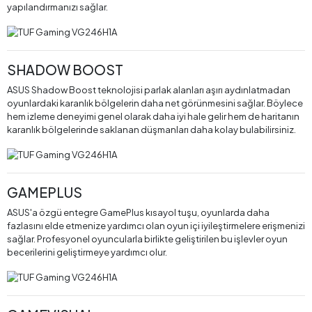
yapılandırmanızı sağlar.
SHADOW BOOST
ASUS Shadow Boost teknolojisi parlak alanları aşırı aydınlatmadan
oyunlardaki karanlık bölgelerin daha net görünmesini sağlar. Böylece
hem izleme deneyimi genel olarak daha iyi hale gelir hem de haritanın
karanlık bölgelerinde saklanan düşmanları daha kolay bulabilirsiniz.
GAMEPLUS
ASUS'a özgü entegre GamePlus kısayol tuşu, oyunlarda daha
fazlasını elde etmenize yardımcı olan oyun içi iyileştirmelere erişmenizi
sağlar. Profesyonel oyuncularla birlikte geliştirilen bu işlevler oyun
becerilerini geliştirmeye yardımcı olur.