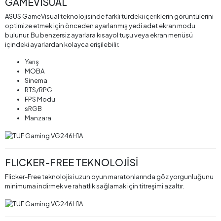
GAMEVISUAL
ASUS GameVisual teknolojisinde farklı türdeki içeriklerin görüntülerini
optimize etmek için önceden ayarlanmış yedi adet ekran modu
bulunur. Bu benzersiz ayarlara kısayol tuşu veya ekran menüsü
içindeki ayarlardan kolayca erişilebilir.
Yarış
MOBA
Sinema
RTS/RPG
FPS Modu
sRGB
Manzara
FLICKER-FREE TEKNOLOJİSİ
Flicker-Free teknolojisi uzun oyun maratonlarında göz yorgunluğunu
minimuma indirmek ve rahatlık sağlamak için titreşimi azaltır.