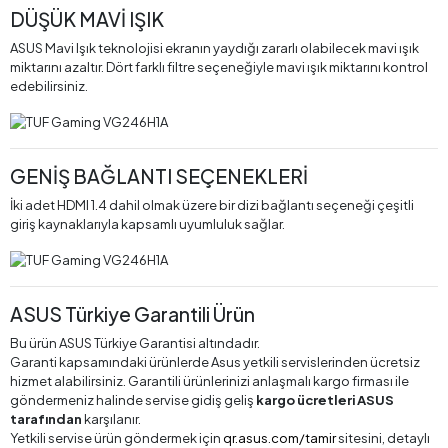
DÜŞÜK MAVİ IŞIK
ASUS Mavi Işık teknolojisi ekranın yaydığı zararlı olabilecek mavi ışık
miktarını azaltır. Dört farklı filtre seçeneğiyle mavi ışık miktarını kontrol
edebilirsiniz.
GENİŞ BAĞLANTI SEÇENEKLERİ
İki adet HDMI 1.4 dahil olmak üzere bir dizi bağlantı seçeneği çeşitli
giriş kaynaklarıyla kapsamlı uyumluluk sağlar.
ASUS Türkiye Garantili Ürün
Bu ürün ASUS Türkiye Garantisi altındadır.
Garanti kapsamındaki ürünlerde Asus yetkili servislerinden ücretsiz
hizmet alabilirsiniz. Garantili ürünlerinizi anlaşmalı kargo firması ile
göndermeniz halinde servise gidiş geliş
kargo ücretleri ASUS
tarafından
karşılanır.
Yetkili servise ürün göndermek için
qr.asus.com/tamir
sitesini, detaylı