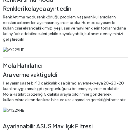
Renkleri kolayca ayırt edin
Renk Artırma modu renk körlüğü problemi yaşayan kullanıcıların
renkleri birbirinden ayırmasına yardımcı olur. Bu mod sayesinde
kullanıcılar ekrandaki kırmızı, yeşil, sarı ve mavi renklerin tonlarını daha
kolay fark edebilecekleri şekilde ayarlayabilir, kullanım deneyiminizi
geliştirebilir.
Mola Hatırlatıcı
Ara verme vakti geldi
Her yarım saate bir 10 dakikalık kısa bir mola vermek veya 20-20-20
kuralını uygulamak göz yorgunluğunu önlemeye yardımcı olabilir.
Mola Hatırlatıcı özelliği 5 dakika arayla bildirimler göndererek
kullanıcılara ekrandan kısa bir süre uzaklaşmaları gerektiğini hatırlatır.
Ayarlanabilir ASUS Mavi Işık Filtresi