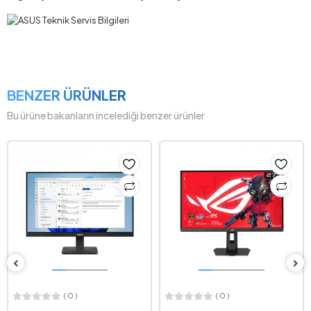
BENZER ÜRÜNLER
Bu ürüne bakanların incelediği benzer ürünler
( 0 )
( 0 )