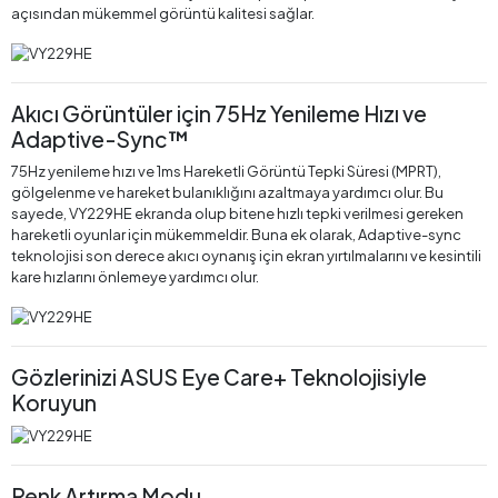
açısından mükemmel görüntü kalitesi sağlar.
Akıcı Görüntüler için 75Hz Yenileme Hızı ve
Adaptive-Sync™
75Hz yenileme hızı ve 1ms Hareketli Görüntü Tepki Süresi (MPRT),
gölgelenme ve hareket bulanıklığını azaltmaya yardımcı olur. Bu
sayede, VY229HE ekranda olup bitene hızlı tepki verilmesi gereken
hareketli oyunlar için mükemmeldir. Buna ek olarak, Adaptive-sync
teknolojisi son derece akıcı oynanış için ekran yırtılmalarını ve kesintili
kare hızlarını önlemeye yardımcı olur.
Gözlerinizi ASUS Eye Care+ Teknolojisiyle
Koruyun
Renk Artırma Modu