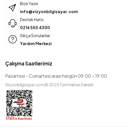
Bize Yazın
info@vizyonbilgisayar.com
Destek Hattı:
0216 550 4300
Sıkça Sorulanlar
Yardım Merkezi
Çalışma Saatlerimiz
Pazartesi - Cumartesi arası hergün 09:00 - 19:00
Vizyonbilgisayar.com © 2025 Tüm Hakları Saklıdır.