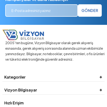
GÖNDER
2005'ten bugüne, Vizyon Bilgisayar olarak gerek alışveriş
esnasında, gerek alışveriş sonrasında alanında uzman ekibimizle
yanınızdayız. Bilgisayar, notebooklar, çevre birimleri, ofis ürünleri
ve tüketici elektroniğinde güvenilir adresiniz.
Kategoriler
Vizyon Bilgisayar
Hızlı Erişim