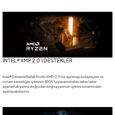
INTEL® XMP 2.0’I DESTEKLER
Intel® Extreme Bellek Profili (XMP) 2.0 hız aşırtmayı kolaylaştırır ve
sistem kararlılığını iyileştirir. BIOS’ta parametreleri teker teker
ayarlamak yerine doğrudan bilgisayarınızın işletim sisteminden
ayarlayabilirsiniz.