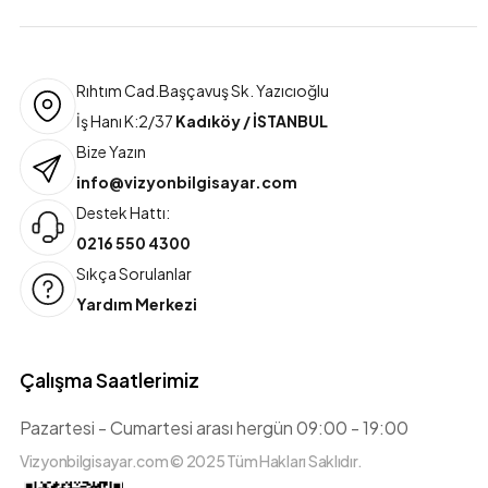
Rıhtım Cad.Başçavuş Sk. Yazıcıoğlu
İş Hanı K:2/37
Kadıköy / İSTANBUL
Bize Yazın
info@vizyonbilgisayar.com
Destek Hattı:
0216 550 4300
Sıkça Sorulanlar
Yardım Merkezi
Çalışma Saatlerimiz
Pazartesi - Cumartesi arası hergün 09:00 - 19:00
Vizyonbilgisayar.com © 2025 Tüm Hakları Saklıdır.