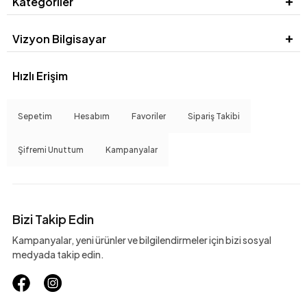
Kategoriler
Vizyon Bilgisayar
Hızlı Erişim
Sepetim
Hesabım
Favoriler
Sipariş Takibi
Şifremi Unuttum
Kampanyalar
Bizi Takip Edin
Kampanyalar, yeni ürünler ve bilgilendirmeler için bizi sosyal
medyada takip edin.