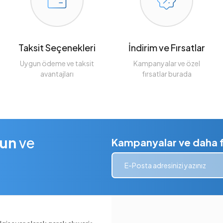
Taksit Seçenekleri
İndirim ve Fırsatlar
Uygun ödeme ve taksit
Kampanyalar ve özel
avantajları
fırsatlar burada
lun
ve
Kampanyalar ve daha fa