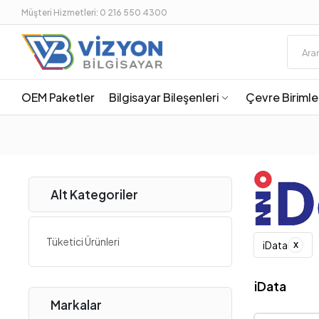
Müşteri Hizmetleri: 0 216 550 4300
OEM Paketler
Bilgisayar Bileşenleri
Çevre Birimle
Alt Kategoriler
Tüketici Ürünleri
x
iData
iData
Markalar