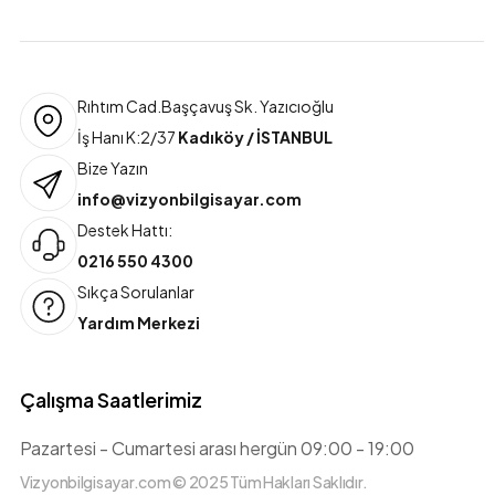
Rıhtım Cad.Başçavuş Sk. Yazıcıoğlu
İş Hanı K:2/37
Kadıköy / İSTANBUL
Bize Yazın
info@vizyonbilgisayar.com
Destek Hattı:
0216 550 4300
Sıkça Sorulanlar
Yardım Merkezi
Çalışma Saatlerimiz
Pazartesi - Cumartesi arası hergün 09:00 - 19:00
Vizyonbilgisayar.com © 2025 Tüm Hakları Saklıdır.