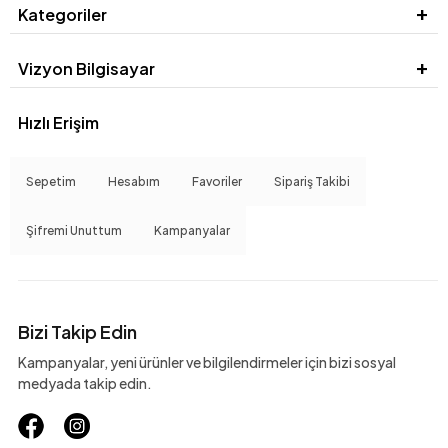
Kategoriler
Vizyon Bilgisayar
Hızlı Erişim
Sepetim
Hesabım
Favoriler
Sipariş Takibi
Şifremi Unuttum
Kampanyalar
Bizi Takip Edin
Kampanyalar, yeni ürünler ve bilgilendirmeler için bizi sosyal
medyada takip edin.