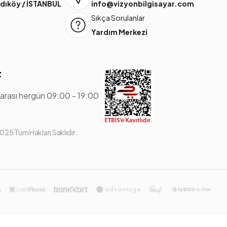
dıköy / İSTANBUL
info@vizyonbilgisayar.com
Sıkça Sorulanlar
Yardım Merkezi
z
 arası hergün 09:00 - 19:00
25 Tüm Hakları Saklıdır.