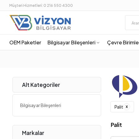
Müşteri Hizmetleri: 0 216 550 4300
OEM Paketler
Bilgisayar Bileşenleri
Çevre Birimle
Alt Kategoriler
Bilgisayar Bileşenleri
x
Palit
Palit
Markalar