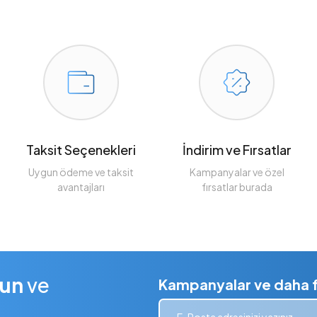
Taksit Seçenekleri
İndirim ve Fırsatlar
Uygun ödeme ve taksit
Kampanyalar ve özel
avantajları
fırsatlar burada
lun
ve
Kampanyalar ve daha fa