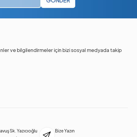
GÖNDER
nler ve bilgilendirmeler için bizi sosyal medyada takip
vuş Sk. Yazıcıoğlu
Bize Yazın