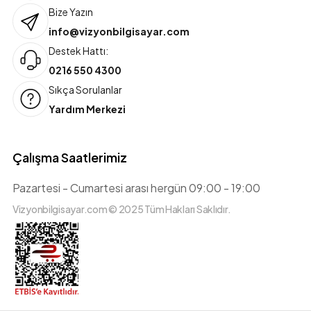
Bize Yazın
info@vizyonbilgisayar.com
Destek Hattı:
0216 550 4300
Sıkça Sorulanlar
Yardım Merkezi
Çalışma Saatlerimiz
Pazartesi - Cumartesi arası hergün 09:00 - 19:00
Vizyonbilgisayar.com © 2025 Tüm Hakları Saklıdır.