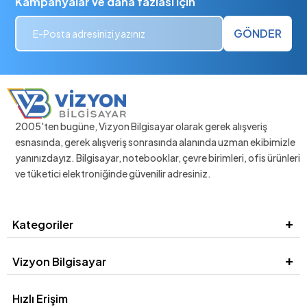
Kampanyalar ve daha fazlası için
GÖNDER
2005'ten bugüne, Vizyon Bilgisayar olarak gerek alışveriş
esnasında, gerek alışveriş sonrasında alanında uzman ekibimizle
yanınızdayız. Bilgisayar, notebooklar, çevre birimleri, ofis ürünleri
ve tüketici elektroniğinde güvenilir adresiniz.
Kategoriler
Vizyon Bilgisayar
Hızlı Erişim