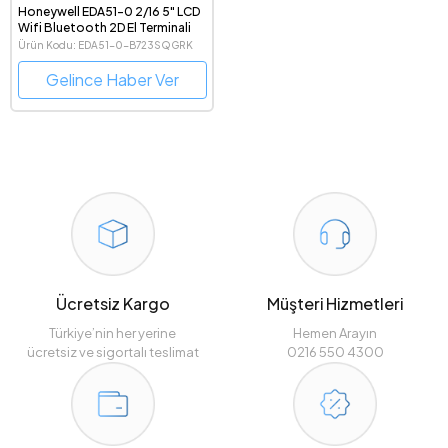
Honeywell EDA51-0 2/16 5" LCD
Wifi Bluetooth 2D El Terminali
Ürün Kodu: EDA51-0-B723SQGRK
Gelince Haber Ver
Ücretsiz Kargo
Müşteri Hizmetleri
Türkiye’nin her yerine
Hemen Arayın
ücretsiz ve sigortalı teslimat
0216 550 4300